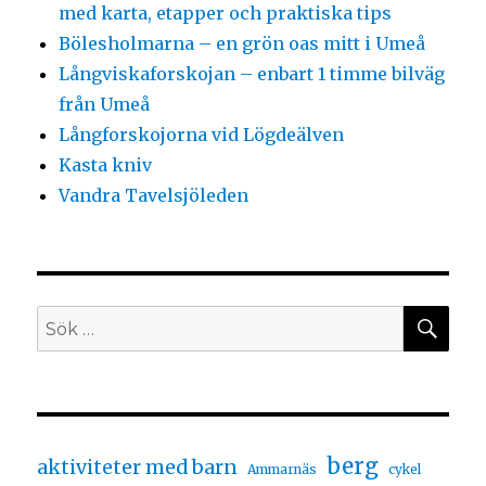
med karta, etapper och praktiska tips
Bölesholmarna – en grön oas mitt i Umeå
Långviskaforskojan – enbart 1 timme bilväg
från Umeå
Långforskojorna vid Lögdeälven
Kasta kniv
Vandra Tavelsjöleden
berg
aktiviteter med barn
Ammarnäs
cykel