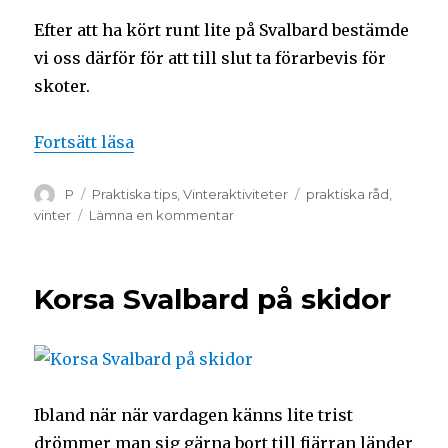
Efter att ha kört runt lite på Svalbard bestämde
vi oss därför för att till slut ta förarbevis för
skoter.
Fortsätt läsa
P
Praktiska tips
,
Vinteraktiviteter
praktiska råd
,
vinter
Lämna en kommentar
Korsa Svalbard på skidor
Ibland när när vardagen känns lite trist
drömmer man sig gärna bort till fjärran länder