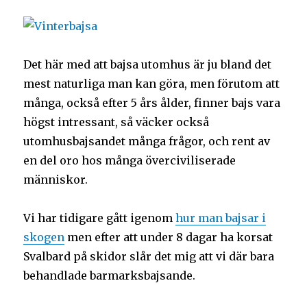
Det här med att bajsa utomhus är ju bland det
mest naturliga man kan göra, men förutom att
många, också efter 5 års ålder, finner bajs vara
högst intressant, så väcker också
utomhusbajsandet många frågor, och rent av
en del oro hos många överciviliserade
människor.
Vi har tidigare gått igenom
hur man bajsar i
skogen
men efter att under 8 dagar ha korsat
Svalbard på skidor slår det mig att vi där bara
behandlade barmarksbajsande.