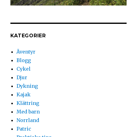
KATEGORIER
Äventyr
Blogg
Cykel
Djur
Dykning
Kajak
Klättring
Med barn
Norrland
Patric