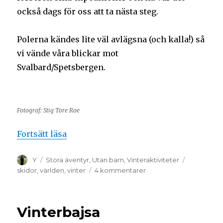
också dags för oss att ta nästa steg.
Polerna kändes lite väl avlägsna (och kalla!) så
vi vände våra blickar mot
Svalbard/Spetsbergen.
Fotograf: Stig Tore Roe
Fortsätt läsa
Y
Stora äventyr
,
Utan barn
,
Vinteraktiviteter
skidor
,
världen
,
vinter
4 kommentarer
Vinterbajsa