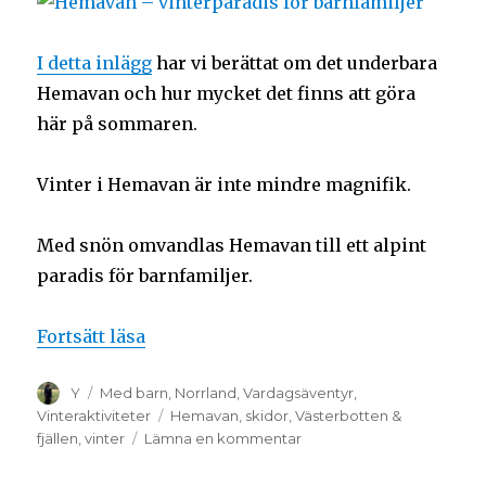
I detta inlägg
har vi berättat om det underbara
Hemavan och hur mycket det finns att göra
här på sommaren.
Vinter i Hemavan är inte mindre magnifik.
Med snön omvandlas Hemavan till ett alpint
paradis för barnfamiljer.
Fortsätt läsa
Y
Med barn
,
Norrland
,
Vardagsäventyr
,
Vinteraktiviteter
Hemavan
,
skidor
,
Västerbotten &
fjällen
,
vinter
Lämna en kommentar