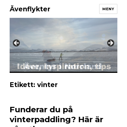
Ävenflykter
MENY
Etikett:
vinter
Funderar du på
vinterpaddling? Här är