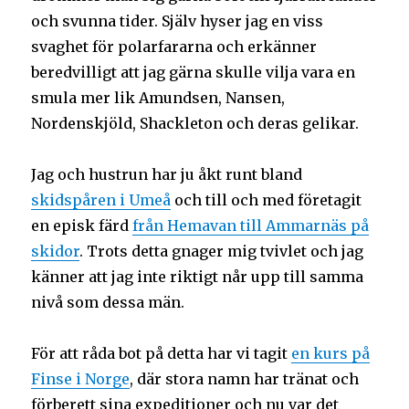
och svunna tider. Själv hyser jag en viss
svaghet för polarfararna och erkänner
beredvilligt att jag gärna skulle vilja vara en
smula mer lik Amundsen, Nansen,
Nordenskjöld, Shackleton och deras gelikar.
Jag och hustrun har ju åkt runt bland
skidspåren i Umeå
och till och med företagit
en episk färd
från Hemavan till Ammarnäs på
skidor
. Trots detta gnager mig tvivlet och jag
känner att jag inte riktigt når upp till samma
nivå som dessa män.
För att råda bot på detta har vi tagit
en kurs på
Finse i Norge
, där stora namn har tränat och
förberett sina expeditioner och nu var det