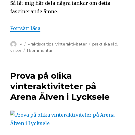
Så låt mig här dela några tankar om detta
fascinerande ämne.
Fortsätt läsa
P
Praktiska tips
,
Vinteraktiviteter
praktiska råd
,
vinter
1 kommentar
Prova på olika
vinteraktiviteter på
Arena Älven i Lycksele