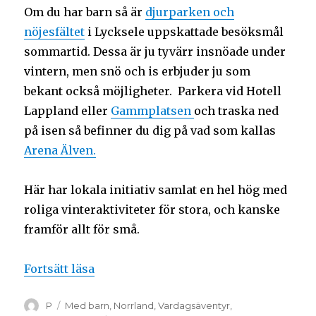
Om du har barn så är
djurparken och
nöjesfältet
i Lycksele uppskattade besöksmål
sommartid. Dessa är ju tyvärr insnöade under
vintern, men snö och is erbjuder ju som
bekant också möjligheter. Parkera vid Hotell
Lappland eller
Gammplatsen
och traska ned
på isen så befinner du dig på vad som kallas
Arena Älven.
Här har lokala initiativ samlat en hel hög med
roliga vinteraktiviteter för stora, och kanske
framför allt för små.
Fortsätt läsa
P
Med barn
,
Norrland
,
Vardagsäventyr
,