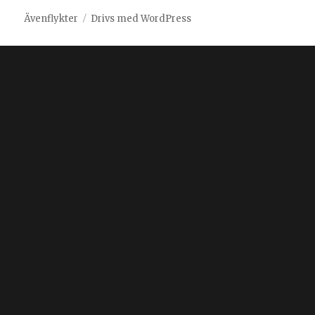
Ävenflykter
Drivs med WordPress