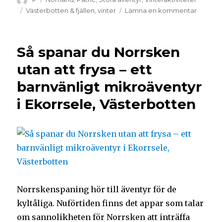
Västerbotten & fjällen
,
vinter
Lämna en kommentar
Så spanar du Norrsken
utan att frysa – ett
barnvänligt mikroäventyr
i Ekorrsele, Västerbotten
Norrskenspaning hör till äventyr för de
kyltåliga. Nuförtiden finns det appar som talar
om sannolikheten för Norrsken att inträffa