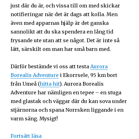
just där du är, och vissa till om med skickar
notifieringar när det är dags att kolla. Men
även med apparnas hjälp är det ganska
sannolikt att du ska spendera en lång tid
frysande ute utan att se något. Det är inte så
lätt, särskilt om man har små barn med.
Därför bestämde vi oss att testa
Aurora
Borealis Adventure
i Ekorrsele, 95 km bort
från Umeå (
hitta hit
). Aurora Borealis
Adventure har nämligen en tepee – en stuga
med glastak och väggar där du kan sova under
stjärnorna och spana Norrsken liggande i en
varm säng. Mysigt!
Fortsätt läsa