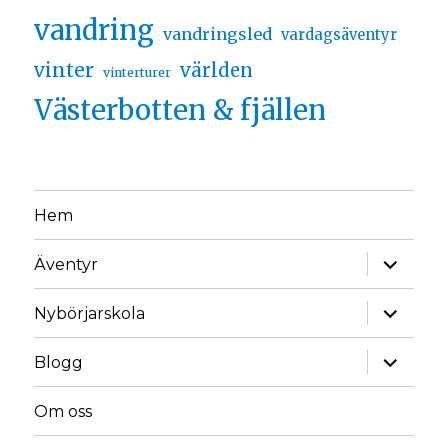
vandring
vandringsled
vardagsäventyr
vinter
världen
vinterturer
Västerbotten & fjällen
Hem
Äventyr
Nybörjarskola
Blogg
Om oss