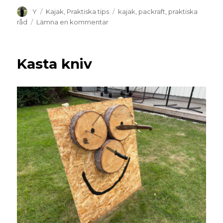
Y
Kajak
,
Praktiska tips
kajak
,
packraft
,
praktiska
råd
Lämna en kommentar
Kasta kniv