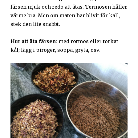
färsen mjuk och redo att ätas. Termosen håller
värme bra. Men om maten har blivit för kall,
stek den lite snabbt.
Hur att äta färsen
: med rotmos eller torkat
kål; lägg i piroger, soppa, gryta, osv.