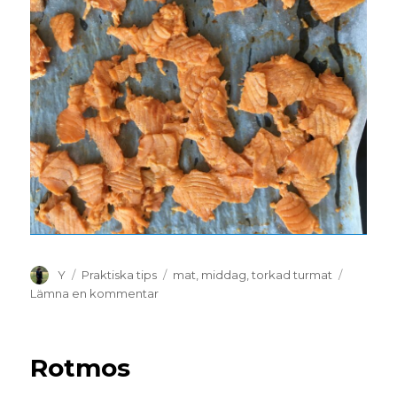
Y
Praktiska tips
mat
,
middag
,
torkad turmat
Lämna en kommentar
Rotmos