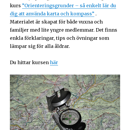
kurs
”Orienteringsgrunder – så enkelt lär du
dig att använda karta och kompass”
.
Materialet är skapat för både vuxna och
familjer med lite yngre medlemmar. Det finns
enkla förklaringar, tips och övningar som
lämpar sig för alla åldrar.
Du hittar kursen
här