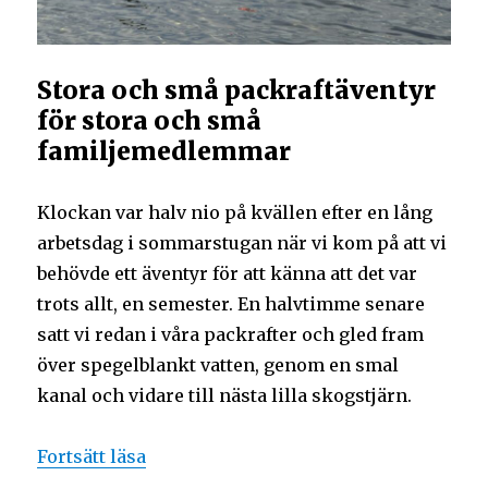
Stora och små packraftäventyr
för stora och små
familjemedlemmar
Klockan var halv nio på kvällen efter en lång
arbetsdag i sommarstugan när vi kom på att vi
behövde ett äventyr för att känna att det var
trots allt, en semester. En halvtimme senare
satt vi redan i våra packrafter och gled fram
över spegelblankt vatten, genom en smal
kanal och vidare till nästa lilla skogstjärn.
Fortsätt läsa