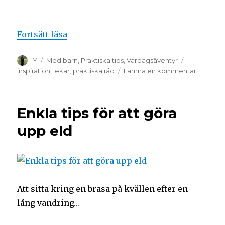
Fortsätt läsa
Y
Med barn
,
Praktiska tips
,
Vardagsäventyr
inspiration
,
lekar
,
praktiska råd
Lämna en kommentar
Enkla tips för att göra
upp eld
Att sitta kring en brasa på kvällen efter en
lång vandring…