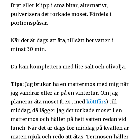
Bryt eller klipp i små bitar, alternativt,
pulverisera det torkade moset. Fördela i
portionspåsar.
När det är dags att äta, tillsätt het vatten i
minst 30 min.
Du kan komplettera med lite salt och olivolja.
Tips
: Jag brukar ha en mattermos med mig när
jag vandrar eller är på en vintertur. Om jag
planerar äta moset (t.ex., med
köttfärs
) till
middag, då lägger jag det torkade moset i en
mattermos och häller på hett vatten redan vid
lunch. När det är dags för middag på kvällen är
maten mjuk och redo att ätas. Termosen håller