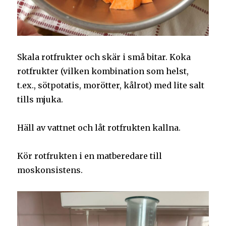
Skala rotfrukter och skär i små bitar. Koka
rotfrukter (vilken kombination som helst,
t.ex., sötpotatis, morötter, kålrot) med lite salt
tills mjuka.
Häll av vattnet och låt rotfrukten kallna.
Kör rotfrukten i en matberedare till
moskonsistens.