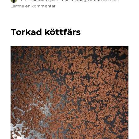
Lämna en kommentar
Torkad köttfärs