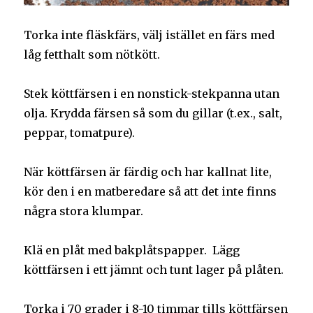
Torka inte fläskfärs, välj istället en färs med
låg fetthalt som nötkött.
Stek köttfärsen i en nonstick-stekpanna utan
olja. Krydda färsen så som du gillar (t.ex., salt,
peppar, tomatpure).
När köttfärsen är färdig och har kallnat lite,
kör den i en matberedare så att det inte finns
några stora klumpar.
Klä en plåt med bakplåtspapper. Lägg
köttfärsen i ett jämnt och tunt lager på plåten.
Torka i 70 grader i 8-10 timmar tills köttfärsen