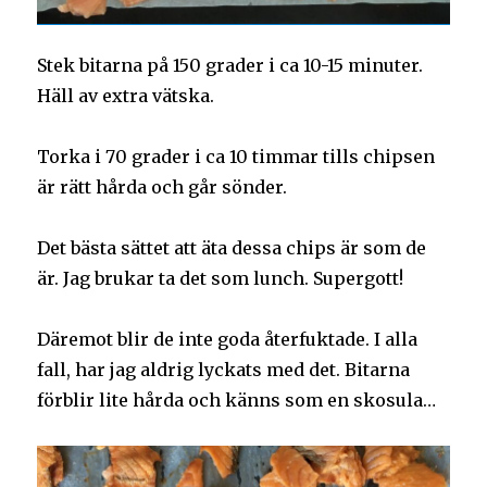
Stek bitarna på 150 grader i ca 10-15 minuter.
Häll av extra vätska.
Torka i 70 grader i ca 10 timmar tills chipsen
är rätt hårda och går sönder.
Det bästa sättet att äta dessa chips är som de
är. Jag brukar ta det som lunch. Supergott!
Däremot blir de inte goda återfuktade. I alla
fall, har jag aldrig lyckats med det. Bitarna
förblir lite hårda och känns som en skosula…