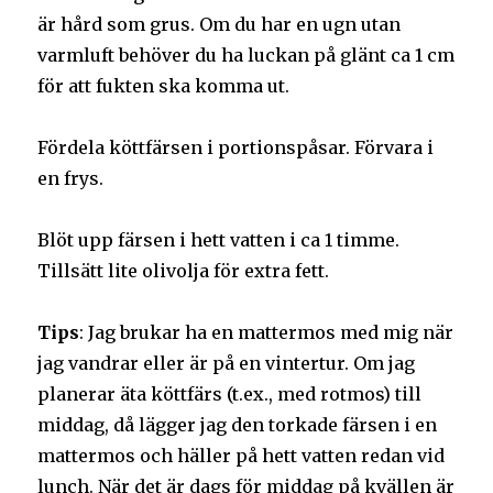
är hård som grus. Om du har en ugn utan
varmluft behöver du ha luckan på glänt ca 1 cm
för att fukten ska komma ut.
Fördela köttfärsen i portionspåsar. Förvara i
en frys.
Blöt upp färsen i hett vatten i ca 1 timme.
Tillsätt lite olivolja för extra fett.
Tips
: Jag brukar ha en mattermos med mig när
jag vandrar eller är på en vintertur. Om jag
planerar äta köttfärs (t.ex., med rotmos) till
middag, då lägger jag den torkade färsen i en
mattermos och häller på hett vatten redan vid
lunch. När det är dags för middag på kvällen är