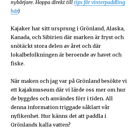
nybörjare. Hoppa direkt till
tips för vinterpaddling
här
)
Kajaker har sitt ursprung i Grönland, Alaska,
Kanada, och Sibirien där marken är fryst och
snötäckt stora delen av året och där
lokalbefolkningen är beroende av havet och
fiske.
När maken och jag var på Grönland besökte vi
ett kajakmuseum där vi lärde oss mer om hur
de byggdes och användes förr i tiden. All
denna information triggade såklart vår
nyfikenhet. Hur känns det att paddla i
Grönlands kalla vatten?