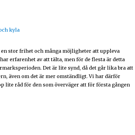
r en stor frihet och många möjligheter att uppleva
ar erfarenhet av att tälta, men för de flesta är detta
armarksperioden. Det är lite synd, då det går lika bra att
ern, även om det är mer omständligt. Vi har därför
op lite råd för den som överväger att för första gången