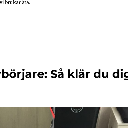
i brukar äta.
börjare: Så klär du di