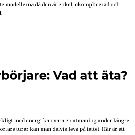
aste modellerna då den är enkel, okomplicerad och
.
börjare: Vad att äta?
lräckligt med energi kan vara en utmaning under längre
ortare turer kan man delvis leva på fettet. Här är ett