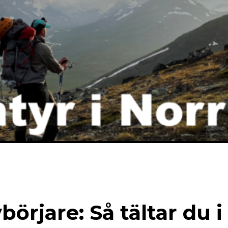
börjare: Så tältar du i