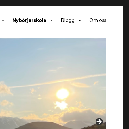
Nybörjarskola
Blogg
Om oss