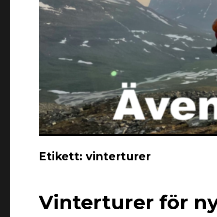
Etikett:
vinterturer
Vinterturer för ny