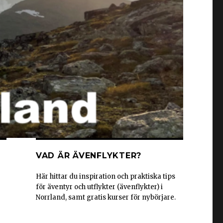
VAD ÄR ÄVENFLYKTER?
Här hittar du inspiration och praktiska tips
för äventyr och utflykter (ävenflykter) i
Norrland, samt gratis kurser för nybörjare.