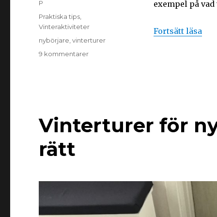
P
exempel på vad v
Praktiska tips
,
Vinteraktiviteter
Fortsätt läsa
nybörjare
,
vinterturer
9 kommentarer
Vinterturer för ny
rätt