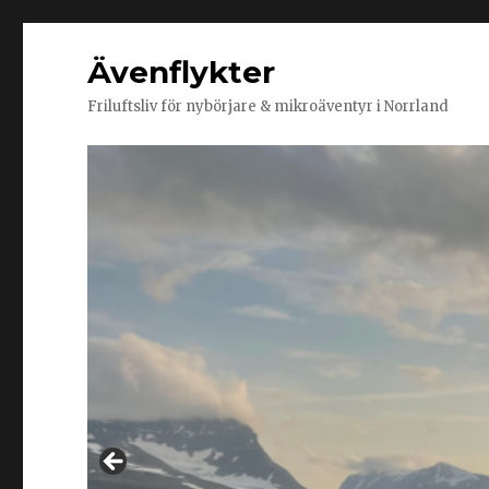
Ävenflykter
Friluftsliv för nybörjare & mikroäventyr i Norrland