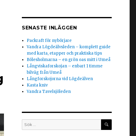
SENASTE INLÄGGEN
Packraft för nybörjare
Vandra Lögdeälvsleden – komplett guide
med karta, etapper och praktiska tips
Bölesholmarna – en grön oas mitt i Umeå
Långviskaforskojan – enbart 1 timme
bilväg från Umeå
g
Långforskojorna vid Lögdeälven
Kasta kniv
Vandra Tavelsjöleden