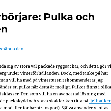
ybörjare: Pulka och
en
nda sig av stora väl packade ryggsäckar, och detta gör v
 berg under vinterförhållanden. Dock, med tanke på hur
man vill ha med på vinterturen rekommenderar jag
vänder en pulka när detta är möjligt. Pulkor finns i olika
isklasser. Den som vill ha en avancerad lösning med
de packskydd och styva skaklar kan titta på
fjellpulke
a modeller för barntransport). Själva använder vi oftast