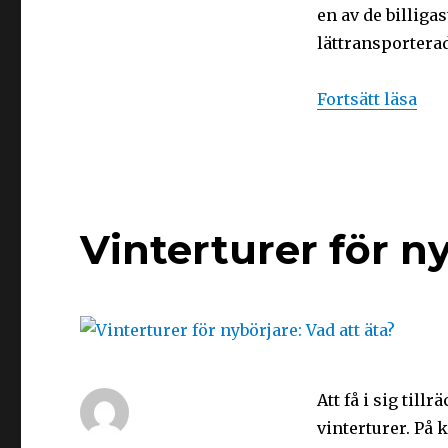
en av de billig
lättransporterad
Fortsätt läsa
Vinterturer för ny
Att få i sig til
vinterturer. På k