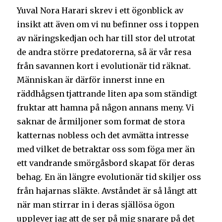
Yuval Nora Harari skrev i ett ögonblick av
insikt att även om vi nu befinner oss i toppen
av näringskedjan och har till stor del utrotat
de andra större predatorerna, så är vår resa
från savannen kort i evolutionär tid räknat.
Människan är därför innerst inne en
räddhågsen tjattrande liten apa som ständigt
fruktar att hamna på någon annans meny. Vi
saknar de årmiljoner som format de stora
katternas nobless och det avmätta intresse
med vilket de betraktar oss som föga mer än
ett vandrande smörgåsbord skapat för deras
behag. En än längre evolutionär tid skiljer oss
från hajarnas släkte. Avståndet är så långt att
när man stirrar in i deras själlösa ögon
upplever jag att de ser på mig snarare på det