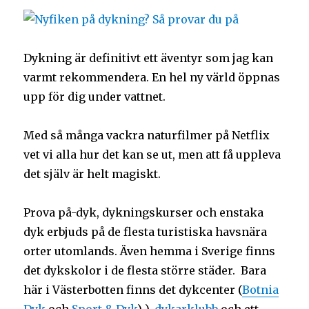
Dykning är definitivt ett äventyr som jag kan
varmt rekommendera. En hel ny värld öppnas
upp för dig under vattnet.
Med så många vackra naturfilmer på Netflix
vet vi alla hur det kan se ut, men att få uppleva
det själv är helt magiskt.
Prova på-dyk, dykningskurser och enstaka
dyk erbjuds på de flesta turistiska havsnära
orter utomlands. Även hemma i Sverige finns
det dykskolor i de flesta större städer. Bara
här i Västerbotten finns det dykcenter (
Botnia
Dyk
och
Sport & Dyk
) ),
dykarklubb
och ett