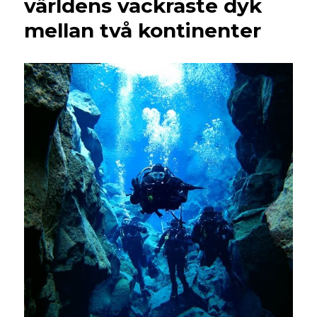
världens vackraste dyk
mellan två kontinenter