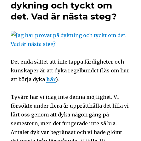
dykning och tyckt om
det. Vad är nästa steg?
Det enda sättet att inte tappa färdigheter och
kunskaper är att dyka regelbundet (läs om hur
att börja dyka
här
).
Tyvärr har vi idag inte denna möjlighet. Vi
försökte under flera år upprätthålla det lilla vi
lärt oss genom att dyka någon gång på
semestern, men det fungerade inte så bra.
Antalet dyk var begränsat och vi hade glömt
det mesta från föregående tillfälle. Vi