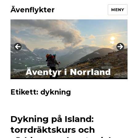
Ävenflykter
MENY
Etikett:
dykning
Dykning på Island:
torrdräktskurs och