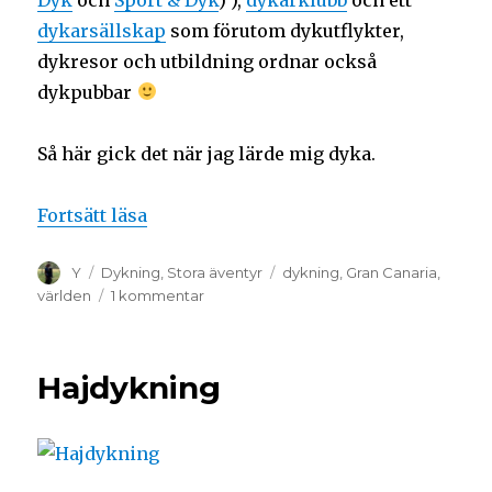
dykarsällskap
som förutom dykutflykter,
dykresor och utbildning ordnar också
dykpubbar
Så här gick det när jag lärde mig dyka.
Fortsätt läsa
Y
Dykning
,
Stora äventyr
dykning
,
Gran Canaria
,
världen
1 kommentar
Hajdykning