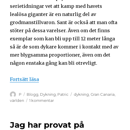
serietidningar vet att kamp med havets
lealösa giganter är en naturlig del av
grodmanstillvaron. Sant är också att man ofta
stöter på dessa varelser. Även om det finns
exemplar som kan bli upp till 12 meter långa
så är de som dykare kommer i kontakt med av
mer blygsamma proportioner, även om det
någon enstaka gång kan bli otrevligt.
Fortsätt läsa
P
Blogg
,
Dykning
,
Patric
dykning
,
Gran Canaria
,
världen
1 kommentar
Jag har provat på