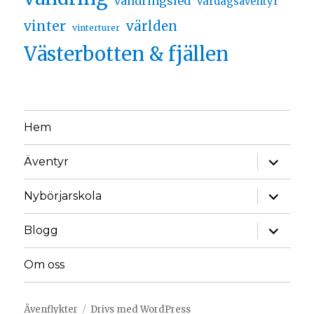
vandringsled
vardagsäventyr
vinter
världen
vinterturer
Västerbotten & fjällen
Hem
Äventyr
Nybörjarskola
Blogg
Om oss
Ävenflykter
Drivs med WordPress