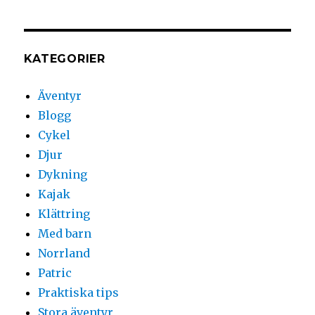
KATEGORIER
Äventyr
Blogg
Cykel
Djur
Dykning
Kajak
Klättring
Med barn
Norrland
Patric
Praktiska tips
Stora äventyr