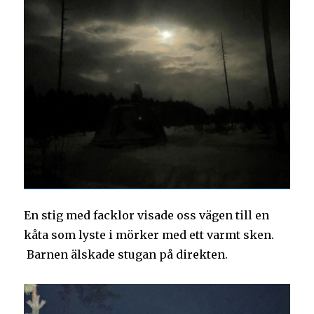
En stig med facklor visade oss vägen till en
kåta som lyste i mörker med ett varmt sken.
Barnen älskade stugan på direkten.