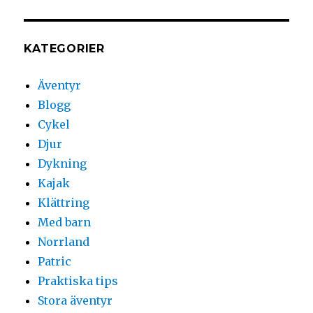
KATEGORIER
Äventyr
Blogg
Cykel
Djur
Dykning
Kajak
Klättring
Med barn
Norrland
Patric
Praktiska tips
Stora äventyr