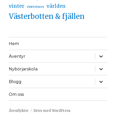
vinter
världen
vinterturer
Västerbotten & fjällen
Hem
Äventyr
Nybörjarskola
Blogg
Om oss
Ävenflykter
Drivs med WordPress