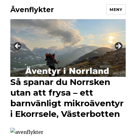
Ävenflykter
MENY
Så spanar du Norrsken
utan att frysa – ett
barnvänligt mikroäventyr
i Ekorrsele, Västerbotten