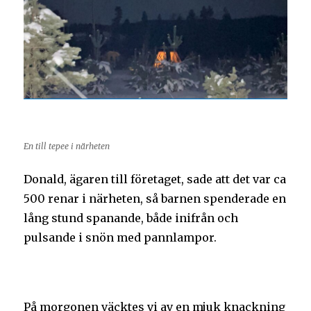
En till tepee i närheten
Donald, ägaren till företaget, sade att det var ca
500 renar i närheten, så barnen spenderade en
lång stund spanande, både inifrån och
pulsande i snön med pannlampor.
På morgonen väcktes vi av en mjuk knackning