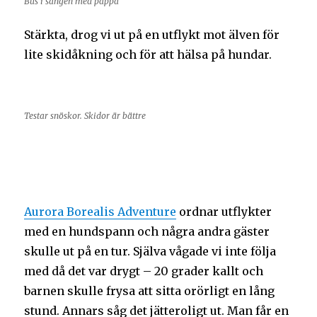
Bus i sängen med pappa
Stärkta, drog vi ut på en utflykt mot älven för
lite skidåkning och för att hälsa på hundar.
Testar snöskor. Skidor är bättre
Aurora Borealis Adventure
ordnar utflykter
med en hundspann och några andra gäster
skulle ut på en tur. Själva vågade vi inte följa
med då det var drygt – 20 grader kallt och
barnen skulle frysa att sitta orörligt en lång
stund. Annars såg det jätteroligt ut. Man får en