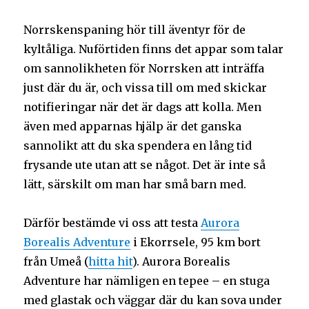
Norrskenspaning hör till äventyr för de
kyltåliga. Nuförtiden finns det appar som talar
om sannolikheten för Norrsken att inträffa
just där du är, och vissa till om med skickar
notifieringar när det är dags att kolla. Men
även med apparnas hjälp är det ganska
sannolikt att du ska spendera en lång tid
frysande ute utan att se något. Det är inte så
lätt, särskilt om man har små barn med.
Därför bestämde vi oss att testa
Aurora
Borealis Adventure
i Ekorrsele, 95 km bort
från Umeå (
hitta hit
). Aurora Borealis
Adventure har nämligen en tepee – en stuga
med glastak och väggar där du kan sova under