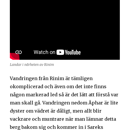
Landar i närheten av Rinim
Vandringen från Rinim är tämligen
okomplicerad och även om det inte finns
någon markerad led så är det lätt att förstå var
man skall gå. Vandringen nedom Äphar är lite
dyster om vädret är dåligt, men allt blir
vackrare och muntrare när man lämnar detta
berg bakom sig och kommer in i Sareks