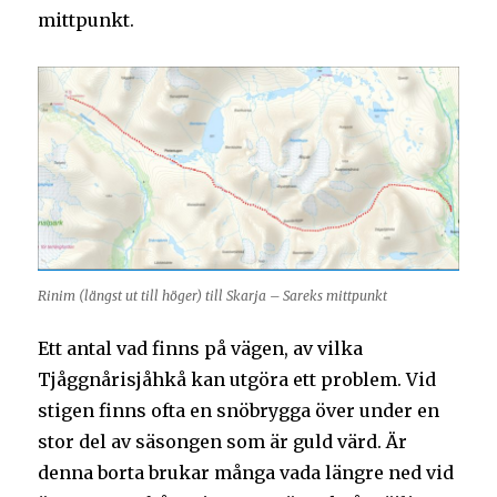
mittpunkt.
Rinim (längst ut till höger) till Skarja – Sareks mittpunkt
Ett antal vad finns på vägen, av vilka
Tjåggnårisjåhkå kan utgöra ett problem. Vid
stigen finns ofta en snöbrygga över under en
stor del av säsongen som är guld värd. Är
denna borta brukar många vada längre ned vid