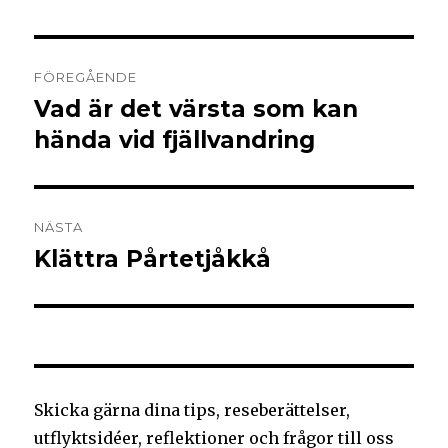
FÖREGÅENDE
Vad är det värsta som kan
hända vid fjällvandring
NÄSTA
Klättra Pårtetjåkkå
Skicka gärna dina tips, reseberättelser,
utflyktsidéer, reflektioner och frågor till oss