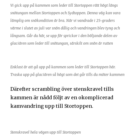
Vi gick upp på kammen som leder till Stortoppen rätt högt längs
snötungan mellan Stortoppen och Sydtoppen. Denna väg kan vara
lämplig om snökondition är bra. När vi vandrade i 25-graders
värme i slutet av juli var snön dålig och vandringen blev tyng och
långsam. Går du här, se upp för sprickor i den böljande delen av
glaciären som leder till snötungan, särskilt om snön är rutten
Enklast är att gå upp på kammen som leder till Stortoppen här.
Traska upp på glaciären så högt som det går tills du möter kammen
Därefter scrambling över stenskravel tills
kammen är nådd följt av en okomplicerad
kamvandring upp till Stortoppen.
Stenskravel hela vägen upp till Stortoppen