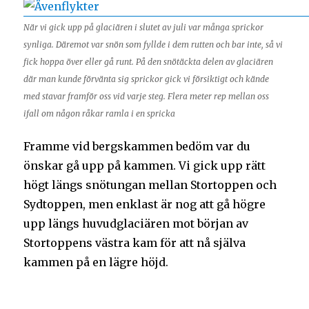
När vi gick upp på glaciären i slutet av juli var många sprickor
synliga. Däremot var snön som fyllde i dem rutten och bar inte, så vi
fick hoppa över eller gå runt. På den snötäckta delen av glaciären
där man kunde förvänta sig sprickor gick vi försiktigt och kände
med stavar framför oss vid varje steg. Flera meter rep mellan oss
ifall om någon råkar ramla i en spricka
Framme vid bergskammen bedöm var du
önskar gå upp på kammen. Vi gick upp rätt
högt längs snötungan mellan Stortoppen och
Sydtoppen, men enklast är nog att gå högre
upp längs huvudglaciären mot början av
Stortoppens västra kam för att nå själva
kammen på en lägre höjd.