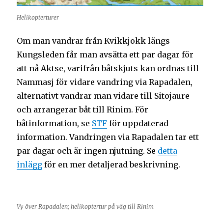
Helikopterturer
Om man vandrar från Kvikkjokk längs
Kungsleden får man avsätta ett par dagar för
att nå Aktse, varifrån båtskjuts kan ordnas till
Nammasj för vidare vandring via Rapadalen,
alternativt vandrar man vidare till Sitojaure
och arrangerar båt till Rinim. För
båtinformation, se
STF
för uppdaterad
information. Vandringen via Rapadalen tar ett
par dagar och är ingen njutning. Se
detta
inlägg
för en mer detaljerad beskrivning.
Vy över Rapadalen; helikoptertur på väg till Rinim