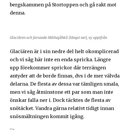
bergskammen på Stortoppen och gå rakt mot
denna.
Glaciären och forsande Mikhajåhkå (längst ner), vy uppifrån
Glaciären är i sin nedre del helt okomplicerad
och vi såg här inte en enda spricka. Längre
upp förekommer sprickor där terrängen
antyder att de borde finnas, dvs i de mer välvda
delarna. De flesta av dessa var tämligen smala,
men vi såg åtminstone ett par som man inte
önskar falla ner i. Dock täcktes de flesta av
snötäcket. Vandra gärna relativt tidigt innan
snösmältningen kommit igång.