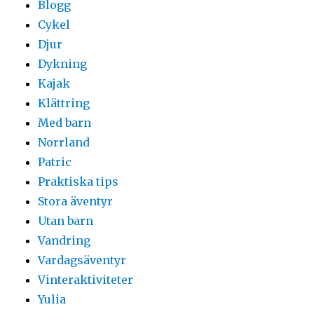
Blogg
Cykel
Djur
Dykning
Kajak
Klättring
Med barn
Norrland
Patric
Praktiska tips
Stora äventyr
Utan barn
Vandring
Vardagsäventyr
Vinteraktiviteter
Yulia