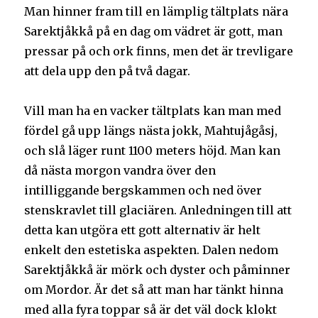
Man hinner fram till en lämplig tältplats nära
Sarektjåkkå på en dag om vädret är gott, man
pressar på och ork finns, men det är trevligare
att dela upp den på två dagar.
Vill man ha en vacker tältplats kan man med
fördel gå upp längs nästa jokk, Mahtujågåsj,
och slå läger runt 1100 meters höjd. Man kan
då nästa morgon vandra över den
intilliggande bergskammen och ned över
stenskravlet till glaciären. Anledningen till att
detta kan utgöra ett gott alternativ är helt
enkelt den estetiska aspekten. Dalen nedom
Sarektjåkkå är mörk och dyster och påminner
om Mordor. Är det så att man har tänkt hinna
med alla fyra toppar så är det väl dock klokt