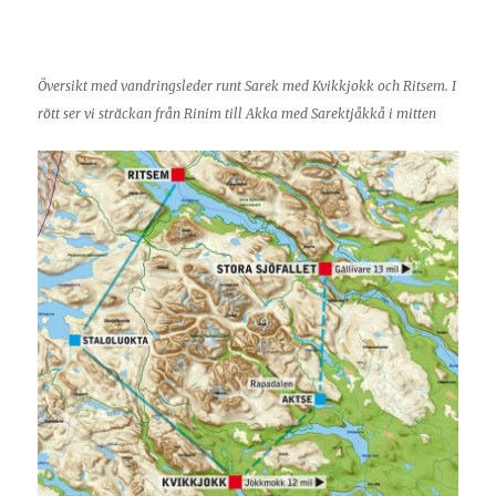
Översikt med vandringsleder runt Sarek med Kvikkjokk och Ritsem. I
rött ser vi sträckan från Rinim till Akka med Sarektjåkkå i mitten