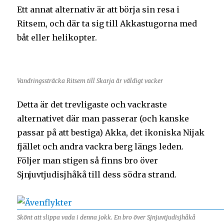
Ett annat alternativ är att börja sin resa i
Ritsem, och där ta sig till Akkastugorna med
båt eller helikopter.
Vandringssträcka Ritsem till Skarja är väldigt vacker
Detta är det trevligaste och vackraste
alternativet där man passerar (och kanske
passar på att bestiga) Akka, det ikoniska Nijak
fjället och andra vackra berg längs leden.
Följer man stigen så finns bro över
Sjnjuvtjudisjhåkå till dess södra strand.
Skönt att slippa vada i denna jokk. En bro över Sjnjuvtjudisjhåkå