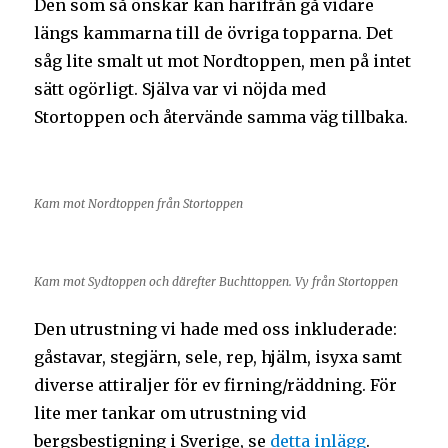
Den som så önskar kan härifrån gå vidare
längs kammarna till de övriga topparna. Det
såg lite smalt ut mot Nordtoppen, men på intet
sätt ogörligt. Själva var vi nöjda med
Stortoppen och återvände samma väg tillbaka.
Kam mot Nordtoppen från Stortoppen
Kam mot Sydtoppen och därefter Buchttoppen. Vy från Stortoppen
Den utrustning vi hade med oss inkluderade:
gåstavar, stegjärn, sele, rep, hjälm, isyxa samt
diverse attiraljer för ev firning/räddning. För
lite mer tankar om utrustning vid
bergsbestigning i Sverige, se
detta inlägg
.