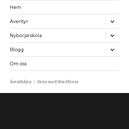
Hem
Äventyr
Nybörjarskola
Blogg
Om oss
Ävenflykter
Drivs med WordPress