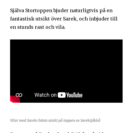
Själva Stortoppen bjuder naturligtvis på en
fantastisk utsikt över Sarek, och inbjuder till
en stunds rast och vila.
Vilar med Sareks bästa utsikt på toppen av Sarektjåkkå