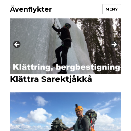
Ävenflykter
MENY
Klättra Sarektjåkkå