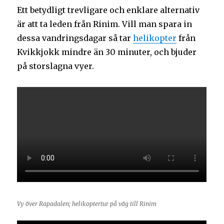
Ett betydligt trevligare och enklare alternativ
är att ta leden från Rinim. Vill man spara in
dessa vandringsdagar så tar
helikopter
från
Kvikkjokk mindre än 30 minuter, och bjuder
på storslagna vyer.
Vy över Rapadalen; helikoptertur på väg till Rinim