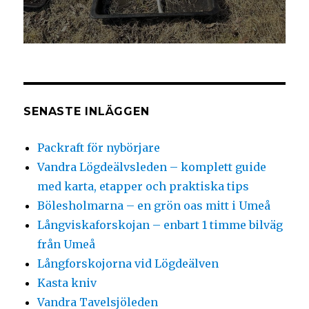
SENASTE INLÄGGEN
Packraft för nybörjare
Vandra Lögdeälvsleden – komplett guide
med karta, etapper och praktiska tips
Bölesholmarna – en grön oas mitt i Umeå
Långviskaforskojan – enbart 1 timme bilväg
från Umeå
Långforskojorna vid Lögdeälven
Kasta kniv
Vandra Tavelsjöleden