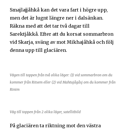
Smajlajjåhkå kan det vara fart i högre upp,
men det är lugnt längre ner i dalsänkan.
Räkna med att det tar två dagar till
Sarektjåkkå. Efter att du korsat sommarbron
vid Skarja, sväng av mot Mikhajåhkå och följ
denna upp till glaciären.
Vägen till toppen från två olika läger: (1) vid sommarbron om du
kommer från Ritsem eller (2) vid Mahtujågåsj om du kommer från
Rinim
Väg till toppen från 2 olika läger, satellitbild
På glaciären ta riktning mot den västra