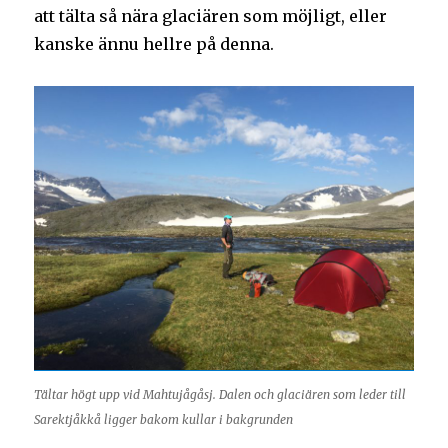
att tälta så nära glaciären som möjligt, eller
kanske ännu hellre på denna.
Tältar högt upp vid Mahtujågåsj. Dalen och glaciären som leder till
Sarektjåkkå ligger bakom kullar i bakgrunden