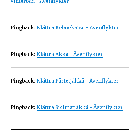
vinterbad - Ävenflykter
Pingback:
Klättra Kebnekaise - Ävenflykter
Pingback:
Klättra Akka - Ävenflykter
Pingback:
Klättra Pårtetjåkkå - Ävenflykter
Pingback:
Klättra Sielmatjåkkå - Ävenflykter