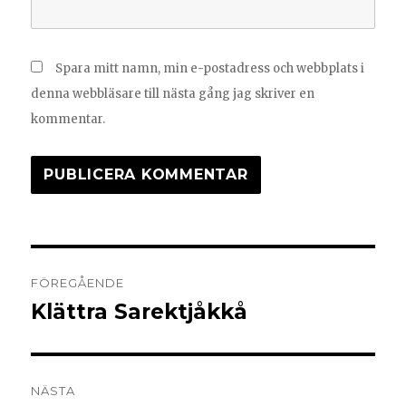
Spara mitt namn, min e-postadress och webbplats i
denna webbläsare till nästa gång jag skriver en
kommentar.
FÖREGÅENDE
Klättra Sarektjåkkå
NÄSTA