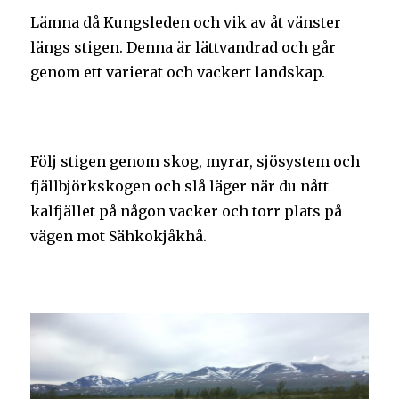
Lämna då Kungsleden och vik av åt vänster
längs stigen. Denna är lättvandrad och går
genom ett varierat och vackert landskap.
Följ stigen genom skog, myrar, sjösystem och
fjällbjörkskogen och slå läger när du nått
kalfjället på någon vacker och torr plats på
vägen mot Sähkokjåkhå.