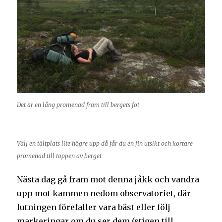
Det är en lång promenad fram till bergets fot
Välj en tältplats lite högre upp då får du en fin utsikt och kortare
promenad till toppen av berget
Nästa dag gå fram mot denna jåkk och vandra
upp mot kammen nedom observatoriet, där
lutningen förefaller vara bäst eller följ
markeringar om du ser dem (stigen till