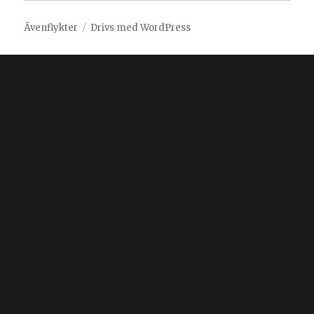
Ävenflykter
Drivs med WordPress