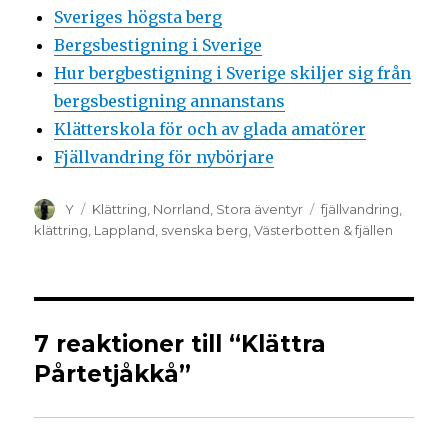
Sveriges högsta berg
Bergsbestigning i Sverige
Hur bergbestigning i Sverige skiljer sig från
bergsbestigning annanstans
Klätterskola för och av glada amatörer
Fjällvandring för nybörjare
Y
Klättring
,
Norrland
,
Stora äventyr
fjällvandring
,
klättring
,
Lappland
,
svenska berg
,
Västerbotten & fjällen
7 reaktioner till “Klättra
Pårtetjåkkå”