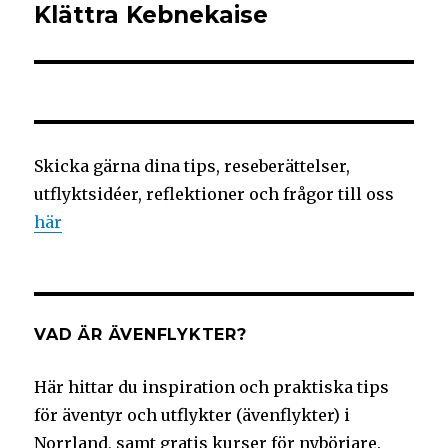
Klättra Kebnekaise
Skicka gärna dina tips, reseberättelser,
utflyktsidéer, reflektioner och frågor till oss
här
VAD ÄR ÄVENFLYKTER?
Här hittar du inspiration och praktiska tips
för äventyr och utflykter (ävenflykter) i
Norrland, samt gratis kurser för nybörjare.