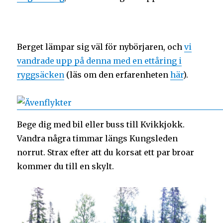
Berget lämpar sig väl för nybörjaren, och
vi
vandrade upp på denna med en ettåring i
ryggsäcken
(läs om den erfarenheten
här
).
Bege dig med bil eller buss till Kvikkjokk.
Vandra några timmar längs Kungsleden
norrut. Strax efter att du korsat ett par broar
kommer du till en skylt.