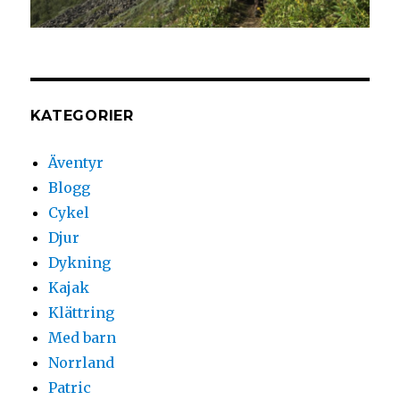
KATEGORIER
Äventyr
Blogg
Cykel
Djur
Dykning
Kajak
Klättring
Med barn
Norrland
Patric