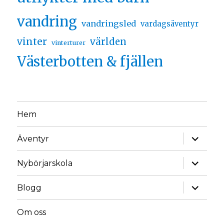
vandring
vandringsled
vardagsäventyr
vinter
världen
vinterturer
Västerbotten & fjällen
Hem
Äventyr
Nybörjarskola
Blogg
Om oss