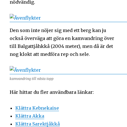
nödvändig.
Den som inte nöjer sig med ett berg kan ju
också överväga att göra en kamvandring över
till Balgattjåhkkå (2004 meter), men då är det
nog klokt att medföra rep och sele.
kamvandring till nästa topp
Här hittar du fler användbara länkar:
Klättra Kebnekaise
Klättra Akka
Klättra Sarektjåkkå