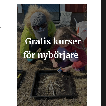
,
Gratis kurser
för nybörjare