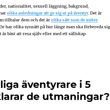
lder, nationalitet, sexuell läggning, bakgrund,
 har
olika anledningar att ge sig ut på äventyr
. Det är
m tilltalar dem och det är
olika sätt som de möter
 De har olika synsätt på hur länge man ska förbereda sig
är bäst att resa själv eller med ett sällskap.
iga äventyrare i 5
 klarar de utmaningar?