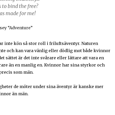
to bind the free?
was made for me!
sey “Adventure”
r inte kön så stor roll i friluftsäventyr. Naturen
nte och kan vara vänlig eller dödlig mot både kvinnor
t sättet är det inte svårare eller lättare att vara en
rare än en manlig en. Kvinnor har sina styrkor och
precis som män.
gheter de möter under sina äventyr är kanske mer
vinnor än män.