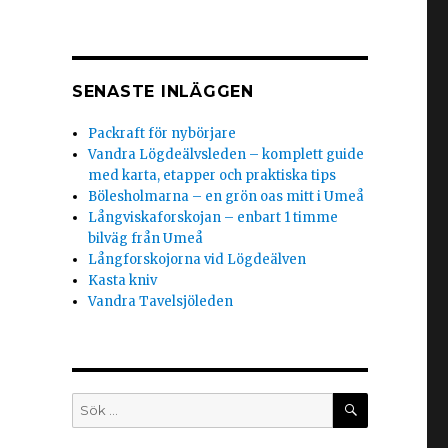
SENASTE INLÄGGEN
Packraft för nybörjare
Vandra Lögdeälvsleden – komplett guide
med karta, etapper och praktiska tips
Bölesholmarna – en grön oas mitt i Umeå
Långviskaforskojan – enbart 1 timme
bilväg från Umeå
Långforskojorna vid Lögdeälven
Kasta kniv
Vandra Tavelsjöleden