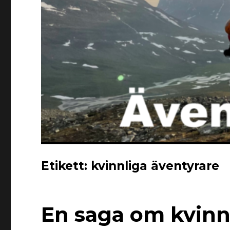
Etikett:
kvinnliga äventyrare
En saga om kvinnl