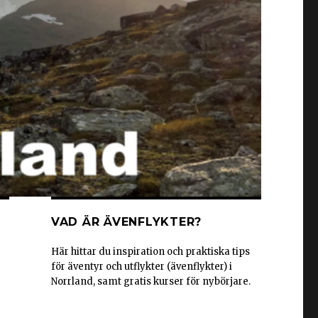
VAD ÄR ÄVENFLYKTER?
Här hittar du inspiration och praktiska tips
för äventyr och utflykter (ävenflykter) i
Norrland, samt gratis kurser för nybörjare.