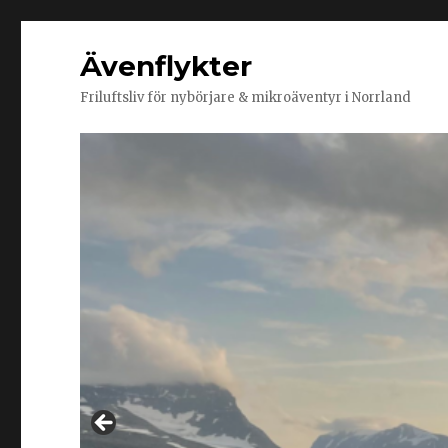
Ävenflykter
Friluftsliv för nybörjare & mikroäventyr i Norrland