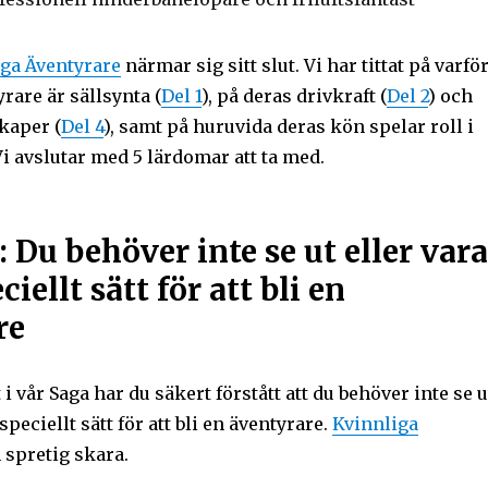
ga Äventyrare
närmar sig sitt slut. Vi har tittat på varfö
rare är sällsynta (
Del 1
), på deras drivkraft (
Del 2
) och
kaper (
Del 4
), samt på huruvida deras kön spelar roll i
 Vi avslutar med 5 lärdomar att ta med.
 Du behöver inte se ut eller vara
ciellt sätt för att bli en
re
 i vår Saga har du säkert förstått att du behöver inte se u
 speciellt sätt för att bli en äventyrare.
Kvinnliga
 spretig skara.