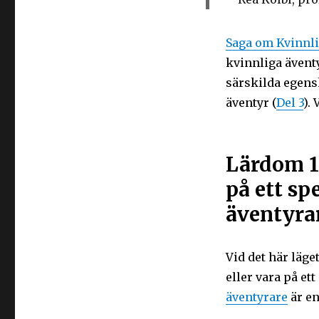
Saga om Kvinnli
kvinnliga äventy
särskilda egens
äventyr (
Del 3
).
Lärdom 1:
på ett spe
äventyra
Vid det här läget
eller vara på ett
äventyrare
är en