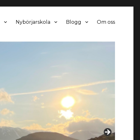
Nybörjarskola
Blogg
Om oss