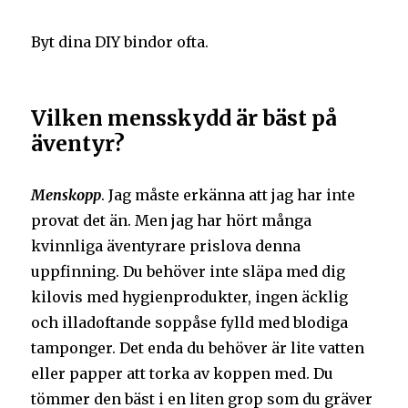
Byt dina DIY bindor ofta.
Vilken mensskydd är bäst på
äventyr?
Menskopp
. Jag måste erkänna att jag har inte
provat det än. Men jag har hört många
kvinnliga äventyrare prislova denna
uppfinning. Du behöver inte släpa med dig
kilovis med hygienprodukter, ingen äcklig
och illadoftande soppåse fylld med blodiga
tamponger. Det enda du behöver är lite vatten
eller papper att torka av koppen med. Du
tömmer den bäst i en liten grop som du gräver