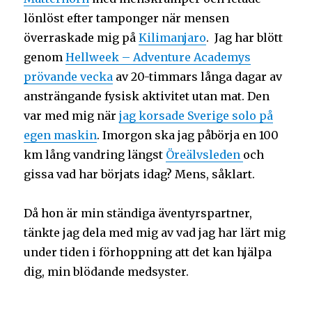
lönlöst efter tamponger när mensen
överraskade mig på
Kilimanjaro
. Jag har blött
genom
Hellweek – Adventure Academys
prövande vecka
av 20-timmars långa dagar av
ansträngande fysisk aktivitet utan mat. Den
var med mig när
jag korsade Sverige solo på
egen maskin
. Imorgon ska jag påbörja en 100
km lång vandring längst
Öreälvsleden
och
gissa vad har börjats idag? Mens, såklart.
Då hon är min ständiga äventyrspartner,
tänkte jag dela med mig av vad jag har lärt mig
under tiden i förhoppning att det kan hjälpa
dig, min blödande medsyster.