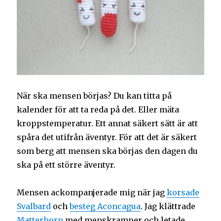
När ska mensen börjas? Du kan titta på
kalender för att ta reda på det. Eller mäta
kroppstemperatur. Ett annat säkert sätt är att
spåra det utifrån äventyr. För att det är säkert
som berg att mensen ska börjas den dagen du
ska på ett större äventyr.
Mensen ackompanjerade mig när jag
korsade
Svalbard
och
besteg Aconcagua
. Jag klättrade
Matterhorn
med menskramper och letade