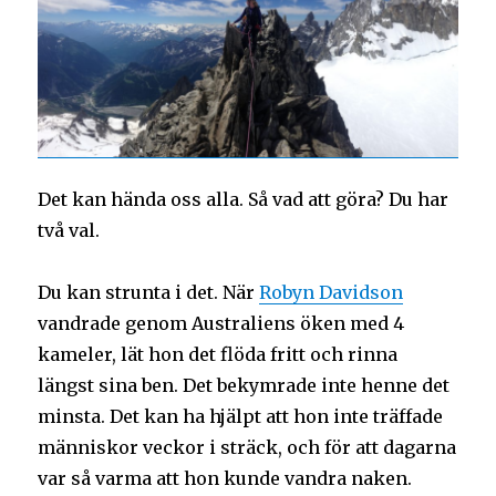
Det kan hända oss alla. Så vad att göra? Du har
två val.
Du kan strunta i det. När
Robyn Davidson
vandrade genom Australiens öken med 4
kameler, lät hon det flöda fritt och rinna
längst sina ben. Det bekymrade inte henne det
minsta. Det kan ha hjälpt att hon inte träffade
människor veckor i sträck, och för att dagarna
var så varma att hon kunde vandra naken.