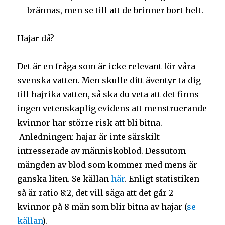
brännas, men se till att de brinner bort helt.
Hajar då?
Det är en fråga som är icke relevant för våra
svenska vatten. Men skulle ditt äventyr ta dig
till hajrika vatten, så ska du veta att det finns
ingen vetenskaplig evidens att menstruerande
kvinnor har större risk att bli bitna.
Anledningen: hajar är inte särskilt
intresserade av människoblod. Dessutom
mängden av blod som kommer med mens är
ganska liten. Se källan
här
. Enligt statistiken
så är ratio 8:2, det vill säga att det går 2
kvinnor på 8 män som blir bitna av hajar (
se
källan
).