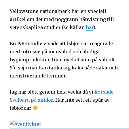
Yellowstone nationalpark har en speciell
artikel om det med noggrann hänvisning till
vetenskapliga studier (se källan
här
).
En 1983 studie visade att isbjörnar reagerade
med intresse på mensblod och blodiga
hygienprodukter, lika mycket som på säldoft.
Så isbjörnar kan tänka sig käka både sälar och
menstruerande kvinnor.
Jag har blött genom hela vecka då vi
korsade
Svalbard på skidor
. Har inte sett ett spår av
isbjörnar