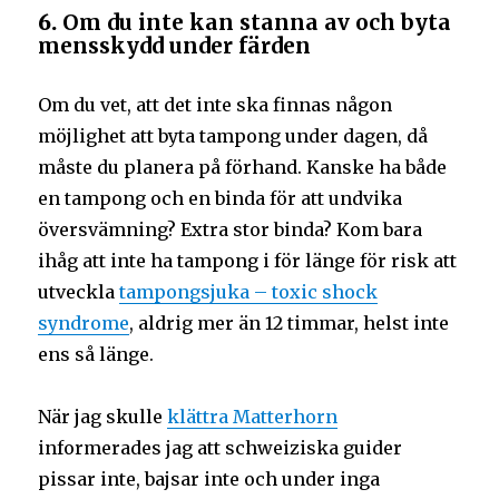
6.
Om du inte kan stanna av och byta
mensskydd under färden
Om du vet, att det inte ska finnas någon
möjlighet att byta tampong under dagen, då
måste du planera på förhand. Kanske ha både
en tampong och en binda för att undvika
översvämning? Extra stor binda? Kom bara
ihåg att inte ha tampong i för länge för risk att
utveckla
tampongsjuka – toxic shock
syndrome
, aldrig mer än 12 timmar, helst inte
ens så länge.
När jag skulle
klättra Matterhorn
informerades jag att schweiziska guider
pissar inte, bajsar inte och under inga