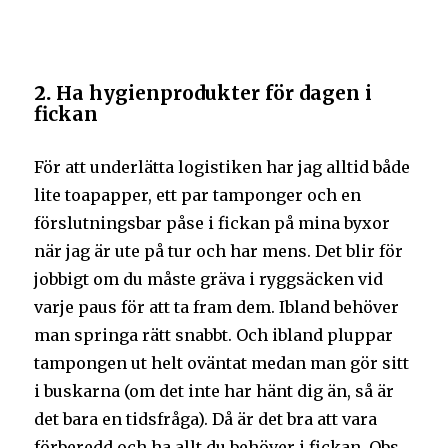
2.
Ha hygienprodukter för dagen i
fickan
För att underlätta logistiken har jag alltid både
lite toapapper, ett par tamponger och en
förslutningsbar påse i fickan på mina byxor
när jag är ute på tur och har mens. Det blir för
jobbigt om du måste gräva i ryggsäcken vid
varje paus för att ta fram dem. Ibland behöver
man springa rätt snabbt. Och ibland pluppar
tampongen ut helt oväntat medan man gör sitt
i buskarna (om det inte har hänt dig än, så är
det bara en tidsfråga). Då är det bra att vara
förberedd och ha allt du behöver i fickan. Obs