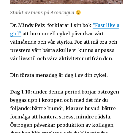
Stärkt av mens på Aconcagua
Dr. Mindy Pelz förklarar i sin bok
”Fast like a
girl”
att hormonell cykel påverkar vårt
välmående och vår styrka. För att må bra och
prestera vårt bästa skulle vi kunna anpassa
vår livsstil och våra aktiviteter utifrån den.
Din första mensdag är dag 1 av din cykel.
Dag 1-10:
under denna period börjar östrogen
byggas upp i kroppen och med det får du
följande: bättre humör, klarare huvud, bättre
förmåga att hantera stress, mindre rädsla.
Östrogen påverkar produktion av kollagen,