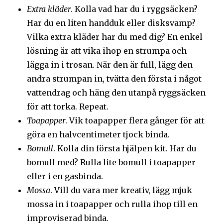
Extra kläder
. Kolla vad har du i ryggsäcken?
Har du en liten handduk eller disksvamp?
Vilka extra kläder har du med dig? En enkel
lösning är att vika ihop en strumpa och
lägga in i trosan. När den är full, lägg den
andra strumpan in, tvätta den första i något
vattendrag och häng den utanpå ryggsäcken
för att torka. Repeat.
Toapapper
. Vik toapapper flera gånger för att
göra en halvcentimeter tjock binda.
Bomull
. Kolla din första hjälpen kit. Har du
bomull med? Rulla lite bomull i toapapper
eller i en gasbinda.
Mossa
. Vill du vara mer kreativ, lägg mjuk
mossa in i toapapper och rulla ihop till en
improviserad binda.