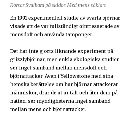
Korsar Svalbard på skidor. Med mens såklart
En 1991 experimentell studie av svarta björnar
visade att de var fullständigt ointresserade av
mensdoft och använda tamponger.
Det har inte gjorts liknande experiment på
grizzlybjörnar, men enkla ekologiska studier
ser inget samband mellan mensdoft och
björnattacker. Även i Yellowstone med sina
hemska berättelse om hur björnar attackerar
människor, drar de ut ur tält och äter dem på
natten, ser myndigheterna inget samband
mellan mens och björnattacker.