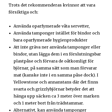
Trots det rekommenderas kvinnor att vara
försiktiga och:
Använda oparfymerade våta servetter,
Använda tamponger istället för bindor och
bara oparfymerade hygienprodukter
Att inte gräva ner använda tamponger eller
bindor, utan lägga dem i en förslutningsbar
plastpåse och förvara de oåtkomligt för
björnar, på samma sätt som man förvarar
mat (kanske inte i en samma påse dock). I
Yellowstone och annanstans där det finns
svarta och grizzlybjörnar betyder det att
hänga upp säcken ca 3 meter över marken
och 1 meter bort från trädstammar.
Alternativt, kan använda tamponger