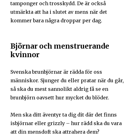
tamponger och trosskydd. De är också
utmärkta att ha i slutet av mens när det
kommer bara några droppar per dag.
Björnar och menstruerande
kvinnor
Svenska brunbjörnar är rädda för oss
människor. Sjunger du eller pratar när du går,
så ska du mest sannolikt aldrig få se en
brunbjörn oavsett hur mycket du blöder.
Men ska ditt äventyr ta dig dit där det finns
isbjörnar eller grizzly – hur rädd ska du vara
att din mensdoft ska attrahera dem?