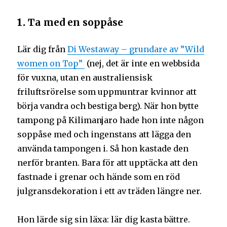
1.
Ta med en soppåse
Lär dig från
Di Westaway – grundare av ”Wild
women on Top”
(nej, det är inte en webbsida
för vuxna, utan en australiensisk
friluftsrörelse som uppmuntrar kvinnor att
börja vandra och bestiga berg). När hon bytte
tampong på Kilimanjaro hade hon inte någon
soppåse med och ingenstans att lägga den
använda tampongen i. Så hon kastade den
nerför branten. Bara för att upptäcka att den
fastnade i grenar och hände som en röd
julgransdekoration i ett av träden längre ner.
Hon lärde sig sin läxa: lär dig kasta bättre.