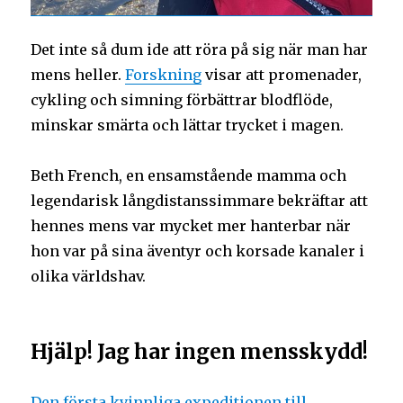
Det inte så dum ide att röra på sig när man har
mens heller.
Forskning
visar att promenader,
cykling och simning förbättrar blodflöde,
minskar smärta och lättar trycket i magen.
Beth French, en ensamstående mamma och
legendarisk långdistanssimmare bekräftar att
hennes mens var mycket mer hanterbar när
hon var på sina äventyr och korsade kanaler i
olika världshav.
Hjälp! Jag har ingen mensskydd!
Den första kvinnliga expeditionen till