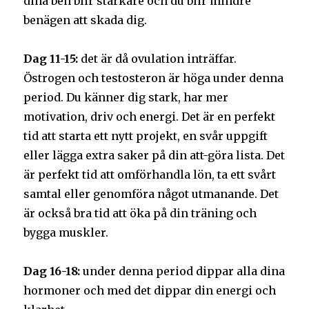
dina ben blir starkare och du blir mindre
benägen att skada dig.
Dag 11-15:
det är då ovulation inträffar.
Östrogen och testosteron är höga under denna
period. Du känner dig stark, har mer
motivation, driv och energi. Det är en perfekt
tid att starta ett nytt projekt, en svår uppgift
eller lägga extra saker på din att-göra lista. Det
är perfekt tid att omförhandla lön, ta ett svårt
samtal eller genomföra något utmanande. Det
är också bra tid att öka på din träning och
bygga muskler.
Dag 16-18:
under denna period dippar alla dina
hormoner och med det dippar din energi och