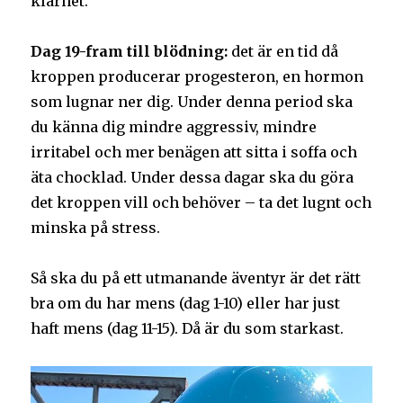
klarhet.
Dag 19-fram till blödning:
det är en tid då
kroppen producerar progesteron, en hormon
som lugnar ner dig. Under denna period ska
du känna dig mindre aggressiv, mindre
irritabel och mer benägen att sitta i soffa och
äta chocklad. Under dessa dagar ska du göra
det kroppen vill och behöver – ta det lugnt och
minska på stress.
Så ska du på ett utmanande äventyr är det rätt
bra om du har mens (dag 1-10) eller har just
haft mens (dag 11-15). Då är du som starkast.