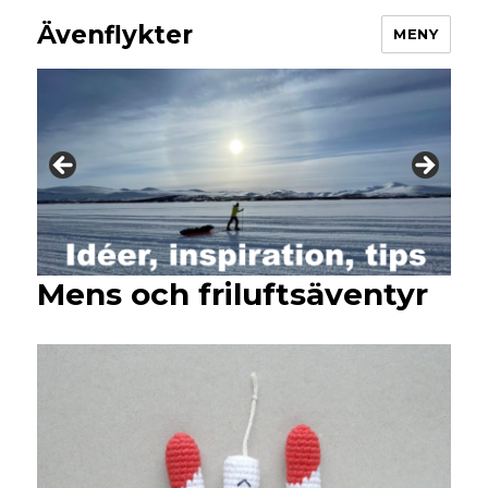
Ävenflykter
MENY
Mens och friluftsäventyr