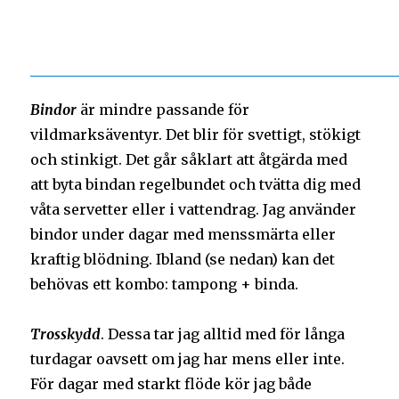
Bindor
är mindre passande för
vildmarksäventyr. Det blir för svettigt, stökigt
och stinkigt. Det går såklart att åtgärda med
att byta bindan regelbundet och tvätta dig med
våta servetter eller i vattendrag. Jag använder
bindor under dagar med menssmärta eller
kraftig blödning. Ibland (se nedan) kan det
behövas ett kombo: tampong + binda.
Trosskydd
. Dessa tar jag alltid med för långa
turdagar oavsett om jag har mens eller inte.
För dagar med starkt flöde kör jag både