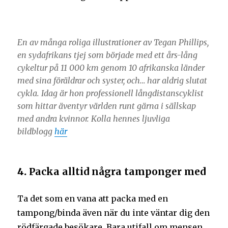
En av många roliga illustrationer av Tegan Phillips,
en sydafrikans tjej som började med ett års-lång
cykeltur på 11 000 km genom 10 afrikanska länder
med sina föräldrar och syster, och… har aldrig slutat
cykla. Idag är hon professionell långdistanscyklist
som hittar äventyr världen runt gärna i sällskap
med andra kvinnor. Kolla hennes ljuvliga
bildblogg
här
4.
Packa alltid några tamponger med
Ta det som en vana att packa med en
tampong/binda även när du inte väntar dig den
rödfärgade besökare. Bara utifall om mensen