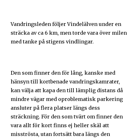
Vandringsleden följer Vindelälven under en
sträcka av ca 6 km, men torde vara över milen
med tanke på stigens vindlingar.
Den som finner den för lång, kanske med
hänsyn till kortbenade vandringskamrater,
kan välja att kapa den till lämplig distans då
mindre vägar med oproblematisk parkering
ansluter på flera platser längs dess
sträckning. För den som tvärt om finner den
vara allt för kort finns ej heller skäl att
misströsta, utan fortsätt bara längs den