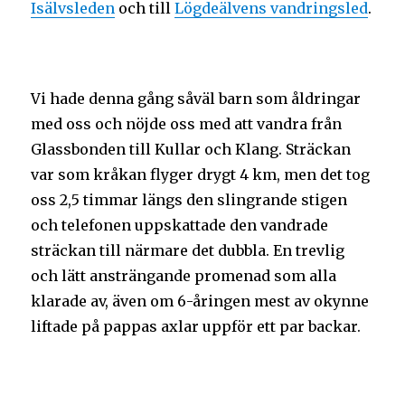
Isälvsleden
och till
Lögdeälvens vandringsled
.
Vi hade denna gång såväl barn som åldringar
med oss och nöjde oss med att vandra från
Glassbonden till Kullar och Klang. Sträckan
var som kråkan flyger drygt 4 km, men det tog
oss 2,5 timmar längs den slingrande stigen
och telefonen uppskattade den vandrade
sträckan till närmare det dubbla. En trevlig
och lätt ansträngande promenad som alla
klarade av, även om 6-åringen mest av okynne
liftade på pappas axlar uppför ett par backar.