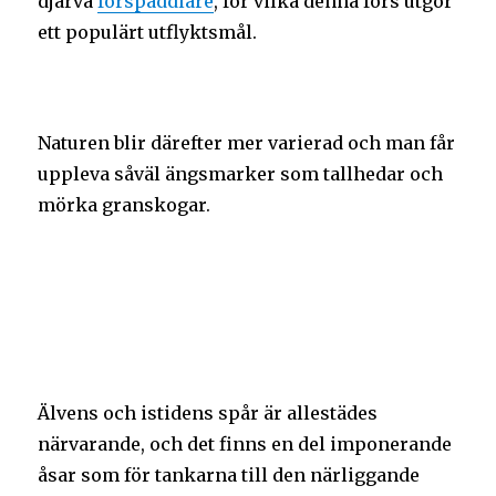
djärva
forspaddlare
, för vilka denna fors utgör
ett populärt utflyktsmål.
Naturen blir därefter mer varierad och man får
uppleva såväl ängsmarker som tallhedar och
mörka granskogar.
Älvens och istidens spår är allestädes
närvarande, och det finns en del imponerande
åsar som för tankarna till den närliggande