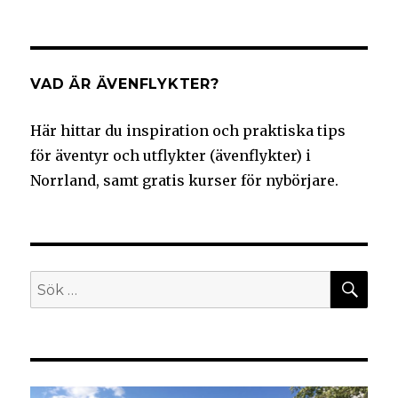
VAD ÄR ÄVENFLYKTER?
Här hittar du inspiration och praktiska tips
för äventyr och utflykter (ävenflykter) i
Norrland, samt gratis kurser för nybörjare.