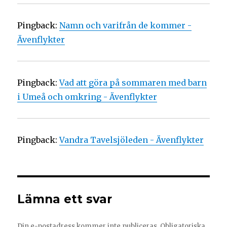
Pingback:
Namn och varifrån de kommer -
Ävenflykter
Pingback:
Vad att göra på sommaren med barn
i Umeå och omkring - Ävenflykter
Pingback:
Vandra Tavelsjöleden - Ävenflykter
Lämna ett svar
Din e-postadress kommer inte publiceras.
Obligatoriska