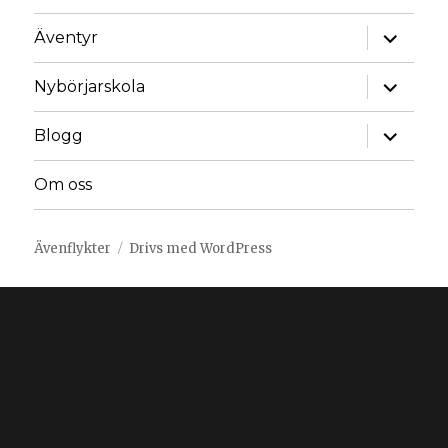
Äventyr
Nybörjarskola
Blogg
Om oss
Ävenflykter
Drivs med WordPress