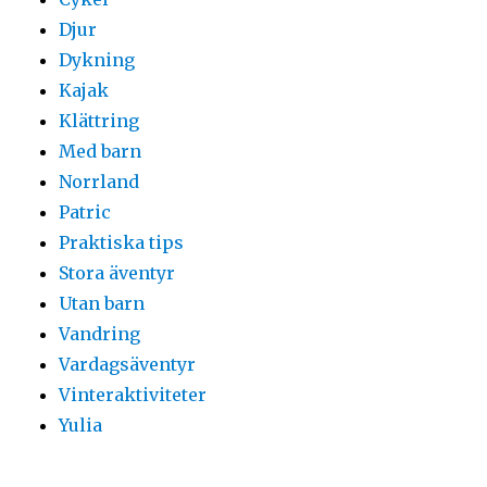
Djur
Dykning
Kajak
Klättring
Med barn
Norrland
Patric
Praktiska tips
Stora äventyr
Utan barn
Vandring
Vardagsäventyr
Vinteraktiviteter
Yulia