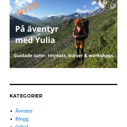
KATEGORIER
Äventyr
Blogg
Cykel