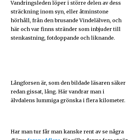
Vandringsleden löper i större delen av dess
sträckning inom syn, eller åtminstone
hörhåll, från den brusande Vindelälven, och
här och var finns stränder som inbjuder till
stenkastning, fotdoppande och liknande.
Långforsen är, som den bildade läsaren säker
redan gissat, lång. Här vandrar man i
älvdalens lummiga grönska i flera kilometer.
Har man tur får man kanske rent av se några