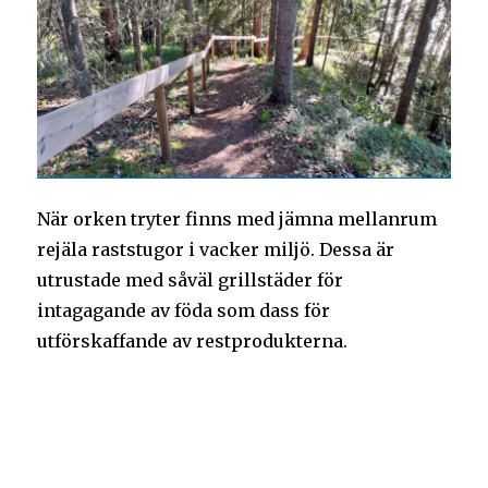
När orken tryter finns med jämna mellanrum
rejäla raststugor i vacker miljö. Dessa är
utrustade med såväl grillstäder för
intagagande av föda som dass för
utförskaffande av restprodukterna.