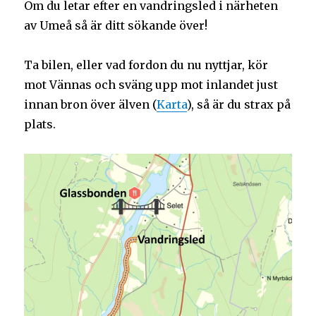
Om du letar efter en vandringsled i närheten
av Umeå så är ditt sökande över!
Ta bilen, eller vad fordon du nu nyttjar, kör
mot Vännas och sväng upp mot inlandet just
innan bron över älven (
Karta
), så är du strax på
plats.