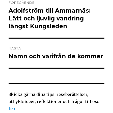
FÖREGÅENDE
Adolfström till Ammarnäs:
Lätt och ljuvlig vandring
längst Kungsleden
NÄSTA
Namn och varifrån de kommer
Skicka gärna dina tips, reseberättelser,
utflyktsidéer, reflektioner och frågor till oss
här