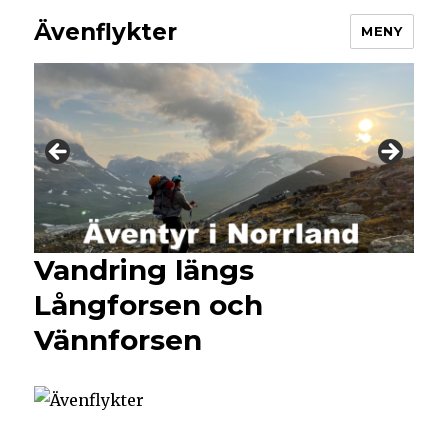
Ävenflykter
MENY
Vandring längs
Långforsen och
Vännforsen