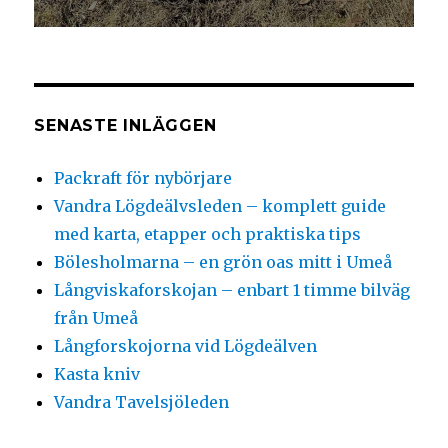
SENASTE INLÄGGEN
Packraft för nybörjare
Vandra Lögdeälvsleden – komplett guide
med karta, etapper och praktiska tips
Bölesholmarna – en grön oas mitt i Umeå
Långviskaforskojan – enbart 1 timme bilväg
från Umeå
Långforskojorna vid Lögdeälven
Kasta kniv
Vandra Tavelsjöleden