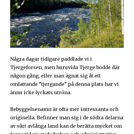
Några dagar tidigare paddlade vi i
Tjergeforsen, men huruvida Tjerge bodde där
någon gång, eller man ägnat sig åt ett
omfattande ”tjergande” på denna plats har vi
ännu icke lyckats utröna.
Bebyggelsenamn är ofta mer intressanta och
originella. Befinner man sig i de södra delarna
av vårt avlånga land kan de berätta mycket om