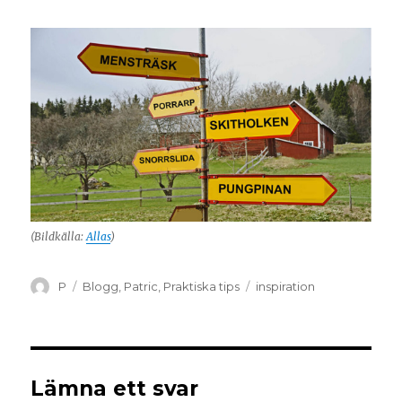
(Bildkälla:
Allas
)
P
Blogg
,
Patric
,
Praktiska tips
inspiration
Lämna ett svar