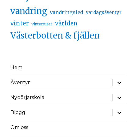
vandring
vandringsled
vardagsäventyr
vinter
världen
vinterturer
Västerbotten & fjällen
Hem
Äventyr
Nybörjarskola
Blogg
Om oss