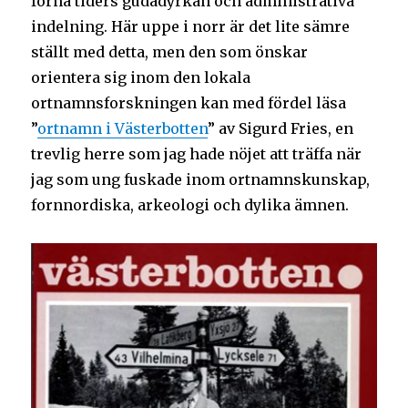
forna tiders gudadyrkan och administrativa
indelning. Här uppe i norr är det lite sämre
ställt med detta, men den som önskar
orientera sig inom den lokala
ortnamnsforskningen kan med fördel läsa
”
ortnamn i Västerbotten
” av Sigurd Fries, en
trevlig herre som jag hade nöjet att träffa när
jag som ung fuskade inom ortnamnskunskap,
fornnordiska, arkeologi och dylika ämnen.