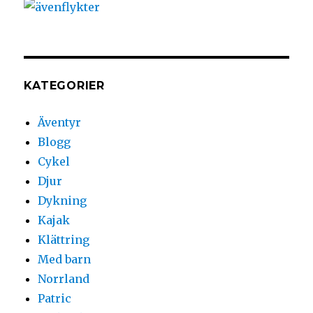
KATEGORIER
Äventyr
Blogg
Cykel
Djur
Dykning
Kajak
Klättring
Med barn
Norrland
Patric