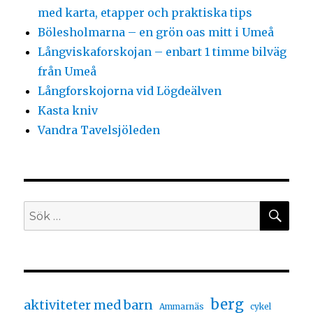
med karta, etapper och praktiska tips
Bölesholmarna – en grön oas mitt i Umeå
Långviskaforskojan – enbart 1 timme bilväg
från Umeå
Långforskojorna vid Lögdeälven
Kasta kniv
Vandra Tavelsjöleden
berg
aktiviteter med barn
Ammarnäs
cykel