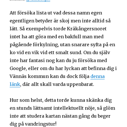
Att försöka lista ut vad dessa namn egen
egentligen betyder är skoj men inte alltid så
lätt. Så exempelvis torde Kräkångersnoret
intet ha att göra med en bakfull man med
pågående förkylning, utan snarare syfta på en
ko vid en vik vid ett smalt sund. Om du själv
inte har fantasi nog kan du ju försöka med
Google, eller om du har lyckan att befinna dig i
Vännäs kommun kan du dock följa
denna
länk
, där allt skall varda uppenbarat.
Hur som helst, detta torde kunna skänka dig
en stunds lättsamt intellektuellt nöje, så glöm
inte att studera kartan nästan gång du beger
dig på vandringstur!