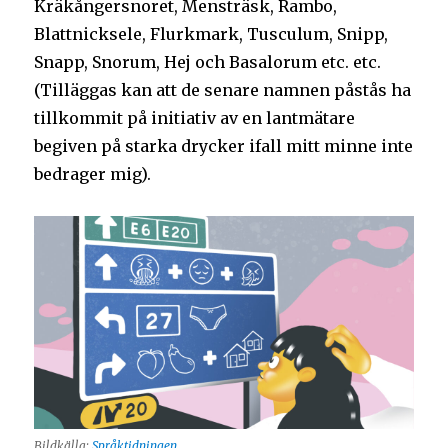
Kräkångersnoret, Mensträsk, Rambo,
Blattnicksele, Flurkmark, Tusculum, Snipp,
Snapp, Snorum, Hej och Basalorum etc. etc.
(Tilläggas kan att de senare namnen påstås ha
tillkommit på initiativ av en lantmätare
begiven på starka drycker ifall mitt minne inte
bedrager mig).
Bildkälla:
Språktidningen