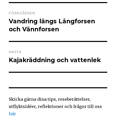
FÖREGÅENDE
Vandring längs Långforsen
och Vännforsen
NÄSTA
Kajakräddning och vattenlek
Skicka gärna dina tips, reseberättelser,
utflyktsidéer, reflektioner och frågor till oss
här