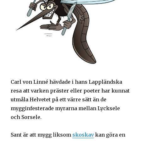
Carl von Linné hävdade i hans Lappländska
resa att varken präster eller poeter har kunnat
utmåla Helvetet på ett värre sätt än de
mygginfesterade myrarna mellan Lycksele
och Sorsele.
Sant är att mygg liksom
skoskav
kan göra en