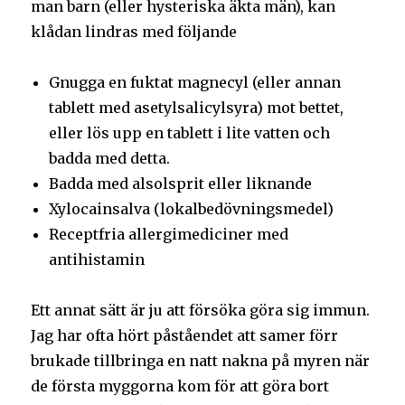
man barn (eller hysteriska äkta män), kan
klådan lindras med följande
Gnugga en fuktat magnecyl (eller annan
tablett med asetylsalicylsyra) mot bettet,
eller lös upp en tablett i lite vatten och
badda med detta.
Badda med alsolsprit eller liknande
Xylocainsalva (lokalbedövningsmedel)
Receptfria allergimediciner med
antihistamin
Ett annat sätt är ju att försöka göra sig immun.
Jag har ofta hört påståendet att samer förr
brukade tillbringa en natt nakna på myren när
de första myggorna kom för att göra bort