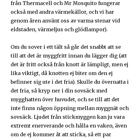
från Thermacell och Mr Mosquito fungerar
också med andra värmekällor, och vi har
genom åren använt oss av varma stenar vid
eldstaden, värmeljus och glödlampor).
Om du sover i ett tält så går det snabbt att se
till att det är myggfritt innan du lägger dig (att
det är fritt också från knott är lämpligt, men ej
lika viktigt, då knotten ej biter om den ej
befinner sig ute i det fria). Skulle du övernatta i
det fria, så kryp ner i din sovsäck med
mygghatten över huvudet, och se till att det
inte finns någon öppning mellan myggnät och
sovsäck. Ljudet från stickmyggen kan ju vara
extremt enerverande och hålla en vaken, även
om de ej kommer åt att sticka, så ett par