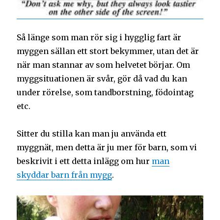
Så länge som man rör sig i hygglig fart är
myggen sällan ett stort bekymmer, utan det är
när man stannar av som helvetet börjar. Om
myggsituationen är svår, gör då vad du kan
under rörelse, som tandborstning, födointag
etc.
Sitter du stilla kan man ju använda ett
myggnät, men detta är ju mer för barn, som vi
beskrivit i ett detta inlägg om hur
man
skyddar barn från mygg
.