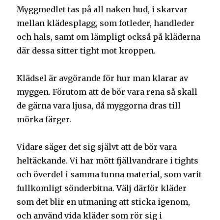
Myggmedlet tas på all naken hud, i skarvar
mellan klädesplagg, som fotleder, handleder
och hals, samt om lämpligt också på kläderna
där dessa sitter tight mot kroppen.
Klädsel är avgörande för hur man klarar av
myggen. Förutom att de bör vara rena så skall
de gärna vara ljusa, då myggorna dras till
mörka färger.
Vidare säger det sig självt att de bör vara
heltäckande. Vi har mött fjällvandrare i tights
och överdel i samma tunna material, som varit
fullkomligt sönderbitna. Välj därför kläder
som det blir en utmaning att sticka igenom,
och använd vida kläder som rör sig i