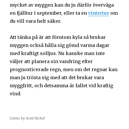
mycket av myggen kan du ju därför överväga
en fjälltur i september, eller ta en
vintertur
om
du vill vara helt säker.
Att tänka på är att förutom kyla så brukar
myggen också hålla sig gömd varma dagar
med kraftigt solljus. Nu kanske man inte
väljer att planera sin vandring efter
prognosticerade regn, men om det regnar kan
man ju trösta sig med att det brukar vara
myggfritt, och detsamma är fallet vid kraftig
vind.
Comic by Scott Nickel