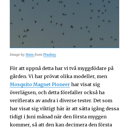
Image by
Hans
from
Pixabay
För att uppnå detta har vi två myggdödare på
gården. Vi har prövat olika modeller, men
Mosquito Magnet Pioneer
har visat sig
överlägsen, och detta förefaller också ha
verifierats av andra i diverse tester. Det som
har visat sig viktigt här är att sätta igång dessa
tidigt i Juni månad när den första myggen
kommer, så att den kan decimera den första