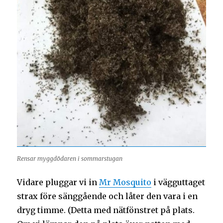
Rensar myggdödaren i sommarstugan
Vidare pluggar vi in
Mr Mosquito
i vägguttaget
strax före sänggående och låter den vara i en
dryg timme. (Detta med nätfönstret på plats.