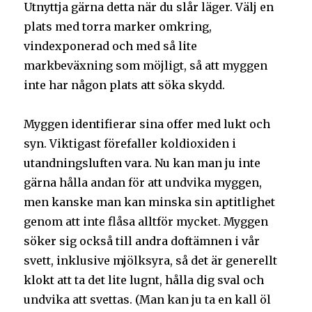
Utnyttja gärna detta när du slår läger. Välj en
plats med torra marker omkring,
vindexponerad och med så lite
markbeväxning som möjligt, så att myggen
inte har någon plats att söka skydd.
Myggen identifierar sina offer med lukt och
syn. Viktigast förefaller koldioxiden i
utandningsluften vara. Nu kan man ju inte
gärna hålla andan för att undvika myggen,
men kanske man kan minska sin aptitlighet
genom att inte flåsa alltför mycket. Myggen
söker sig också till andra doftämnen i vår
svett, inklusive mjölksyra, så det är generellt
klokt att ta det lite lugnt, hålla dig sval och
undvika att svettas. (Man kan ju ta en kall öl