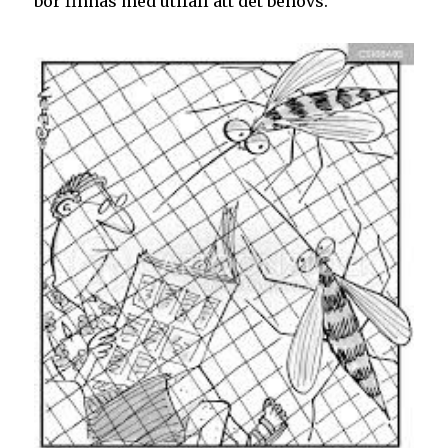
bör finnas med utifall att det behövs.