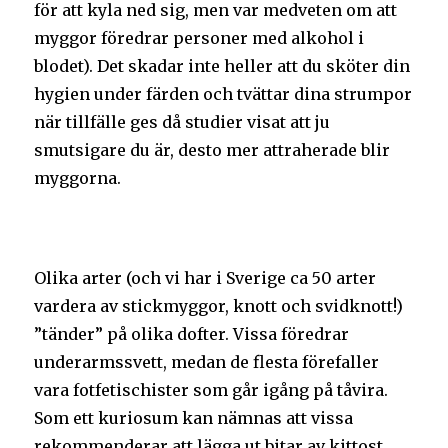
för att kyla ned sig, men var medveten om att
myggor föredrar personer med alkohol i
blodet). Det skadar inte heller att du sköter din
hygien under färden och tvättar dina strumpor
när tillfälle ges då studier visat att ju
smutsigare du är, desto mer attraherade blir
myggorna.
Olika arter (och vi har i Sverige ca 50 arter
vardera av stickmyggor, knott och svidknott!)
”tänder” på olika dofter. Vissa föredrar
underarmssvett, medan de flesta förefaller
vara fotfetischister som går igång på tåvira.
Som ett kuriosum kan nämnas att vissa
rekommenderar att lägga ut bitar av kittost,