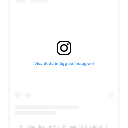
Visa detta inlägg på Instagram
Ett inlägg delat av Yulia Blomstedt (@avenflykter)