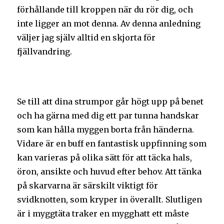
förhållande till kroppen när du rör dig, och
inte ligger an mot denna. Av denna anledning
väljer jag själv alltid en skjorta för
fjällvandring.
Se till att dina strumpor går högt upp på benet
och ha gärna med dig ett par tunna handskar
som kan hålla myggen borta från händerna.
Vidare är en buff en fantastisk uppfinning som
kan varieras på olika sätt för att täcka hals,
öron, ansikte och huvud efter behov. Att tänka
på skarvarna är särskilt viktigt för
svidknotten, som kryper in överallt. Slutligen
är i myggtäta traker en mygghatt ett måste