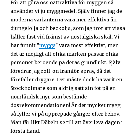
För att göra oss oattraktiva för myggen så
använder vi ju myggmedel. Själv finner jag de
moderna varianterna vara mer effektiva än
djungelolja och beckolja, som jag tror att vissa
håller fast vid främst av nostalgiska skäl. Vi
har funnit ”
mygga
” vara mest effektivt, men
det är möjligt att olika märken passar olika
personer beroende på deras grundlukt. Själv
föredrar jag roll-on framför spray, då det
förefaller drygare. Det måste dock ha varit en
Stockholmare som aldrig satt sin fot på en
norrländsk myr som bestämde
dosrekommendationen! Är det mycket mygg
så fyller vi på upprepade gånger efter behov.
Man får likt Döbeln se till att överleva dagen i
första hand.