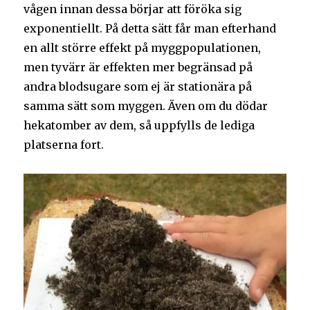
vågen innan dessa börjar att föröka sig
exponentiellt. På detta sätt får man efterhand
en allt större effekt på myggpopulationen,
men tyvärr är effekten mer begränsad på
andra blodsugare som ej är stationära på
samma sätt som myggen. Även om du dödar
hekatomber av dem, så uppfylls de lediga
platserna fort.