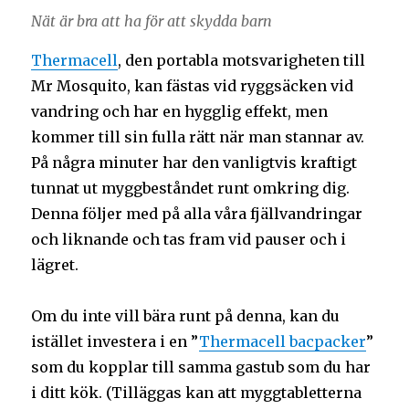
Nät är bra att ha för att skydda barn
Thermacell
, den portabla motsvarigheten till
Mr Mosquito, kan fästas vid ryggsäcken vid
vandring och har en hygglig effekt, men
kommer till sin fulla rätt när man stannar av.
På några minuter har den vanligtvis kraftigt
tunnat ut myggbeståndet runt omkring dig.
Denna följer med på alla våra fjällvandringar
och liknande och tas fram vid pauser och i
lägret.
Om du inte vill bära runt på denna, kan du
istället investera i en ”
Thermacell bacpacker
”
som du kopplar till samma gastub som du har
i ditt kök. (Tilläggas kan att myggtabletterna