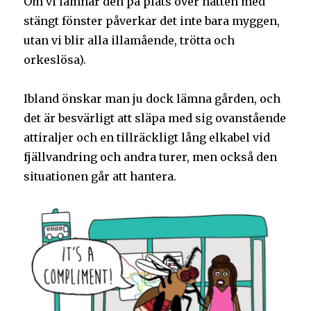
Om vi lämnar den på plats över natten med
stängt fönster påverkar det inte bara myggen,
utan vi blir alla illamående, trötta och
orkeslösa).
Ibland önskar man ju dock lämna gården, och
det är besvärligt att släpa med sig ovanstående
attiraljer och en tillräckligt lång elkabel vid
fjällvandring och andra turer, men också den
situationen går att hantera.