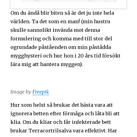
Om du ändå blir biten så är det ju inte hela
världen. Ta det som en man! (min hustru
skulle sannolikt invända mot denna
formulering och komma med till stor del
ogrundade påståenden om min påstådda
mygghysteri och hur hon i 20 års tid försökt
lära mig att hantera myggen).
Image by
Freepik
Hur som helst så brukar det bästa vara att
ignorera betten efter förmåga och låta bli att
klia. Om du kliar och får infekterade bett
brukar Terracortrilsalva vara effektivt. Har