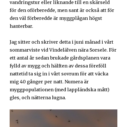
vandringstur eller liknande till en skärseld
för den oförberedde, men sant är också att för
den väl förberedde är myggplågan högst
hanterbar.
Jag sitter och skriver detta i juni månad i vårt
sommarviste vid Vindelälven nära Sorsele. För
ett antal år sedan brukade gårdsplanen vara
fylld av mygg och hälften av dessa föreföll
nattetid ta sig in i vårt sovrum för att väcka
mig 40 gånger per natt. Numera är
myggpopulationen (med lappländska mått)
gles, och nätterna lugna.