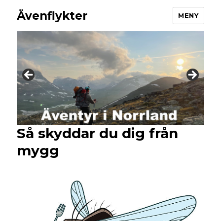
Ävenflykter
MENY
Så skyddar du dig från
mygg