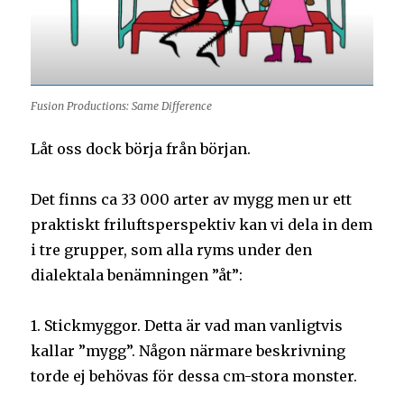
Fusion Productions: Same Difference
Låt oss dock börja från början.
Det finns ca 33 000 arter av mygg men ur ett
praktiskt friluftsperspektiv kan vi dela in dem
i tre grupper, som alla ryms under den
dialektala benämningen ”åt”:
1. Stickmyggor. Detta är vad man vanligtvis
kallar ”mygg”. Någon närmare beskrivning
torde ej behövas för dessa cm-stora monster.