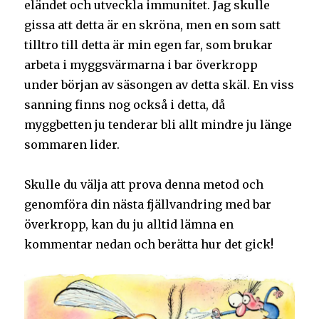
eländet och utveckla immunitet. Jag skulle
gissa att detta är en skröna, men en som satt
tilltro till detta är min egen far, som brukar
arbeta i myggsvärmarna i bar överkropp
under början av säsongen av detta skäl. En viss
sanning finns nog också i detta, då
myggbetten ju tenderar bli allt mindre ju länge
sommaren lider.
Skulle du välja att prova denna metod och
genomföra din nästa fjällvandring med bar
överkropp, kan du ju alltid lämna en
kommentar nedan och berätta hur det gick!