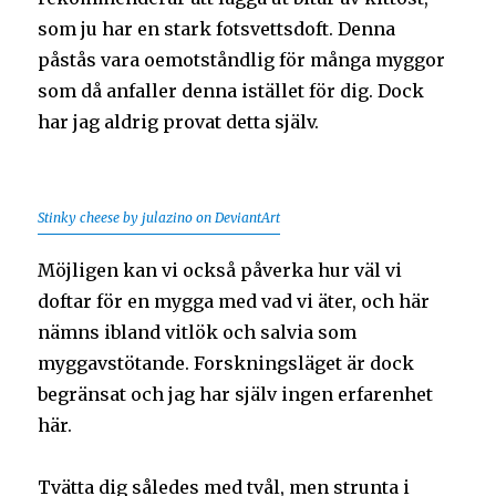
som ju har en stark fotsvettsdoft. Denna
påstås vara oemotståndlig för många myggor
som då anfaller denna istället för dig. Dock
har jag aldrig provat detta själv.
Stinky cheese by julazino on DeviantArt
Möjligen kan vi också påverka hur väl vi
doftar för en mygga med vad vi äter, och här
nämns ibland vitlök och salvia som
myggavstötande. Forskningsläget är dock
begränsat och jag har själv ingen erfarenhet
här.
Tvätta dig således med tvål, men strunta i