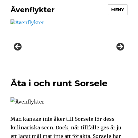
Ävenflykter
MENY
Äta i och runt Sorsele
Man kanske inte åker till Sorsele för dess
kulinariska scen. Dock, när tillfälle ges är ju
ett lagat mål mat inte att förakta. Sorsele har