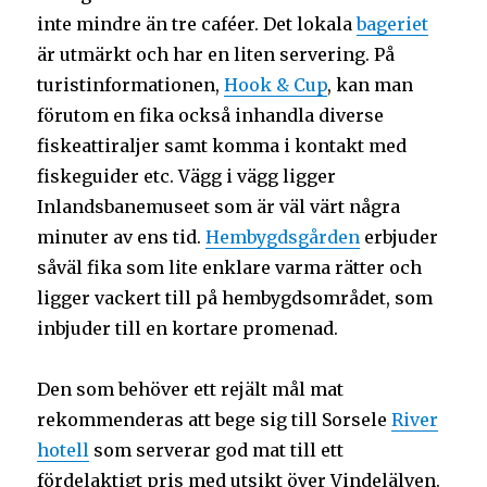
inte mindre
än tre caféer. Det lokala
bageriet
är utmärkt och har en liten servering. På
turistinformationen,
Hook & Cup
, kan man
förutom en fika också inhandla diverse
fiskeattiraljer samt komma i kontakt med
fiskeguider etc. Vägg i vägg ligger
Inlandsbanemuseet som är väl värt några
minuter av ens tid.
Hembygdsgården
erbjuder
såväl fika som lite enklare varma rätter och
ligger vackert till på hembygdsområdet, som
inbjuder till en kortare promenad.
Den som behöver ett rejält mål mat
rekommenderas att bege sig till Sorsele
River
hotell
som serverar god mat till ett
fördelaktigt pris med utsikt över Vindelälven.