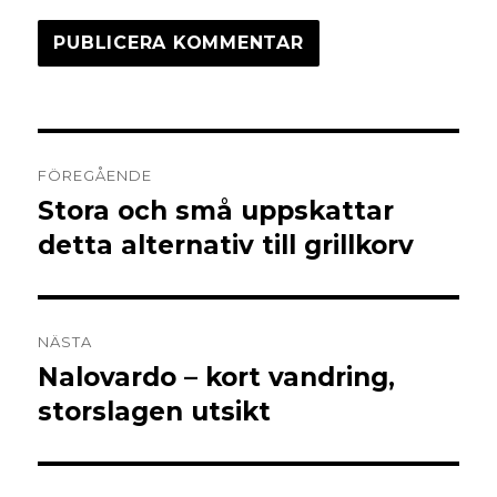
FÖREGÅENDE
Stora och små uppskattar
detta alternativ till grillkorv
NÄSTA
Nalovardo – kort vandring,
storslagen utsikt