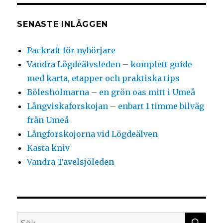
SENASTE INLÄGGEN
Packraft för nybörjare
Vandra Lögdeälvsleden – komplett guide
med karta, etapper och praktiska tips
Bölesholmarna – en grön oas mitt i Umeå
Långviskaforskojan – enbart 1 timme bilväg
från Umeå
Långforskojorna vid Lögdeälven
Kasta kniv
Vandra Tavelsjöleden