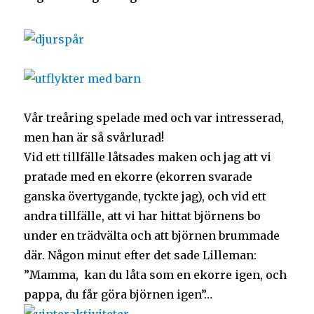
Vår treåring spelade med och var intresserad,
men han är så svårlurad!
Vid ett tillfälle låtsades maken och jag att vi
pratade med en ekorre (ekorren svarade
ganska övertygande, tyckte jag), och vid ett
andra tillfälle, att vi har hittat björnens bo
under en trädvälta och att björnen brummade
där. Någon minut efter det sade Lilleman:
”Mamma, kan du låta som en ekorre igen, och
pappa, du får göra björnen igen”…