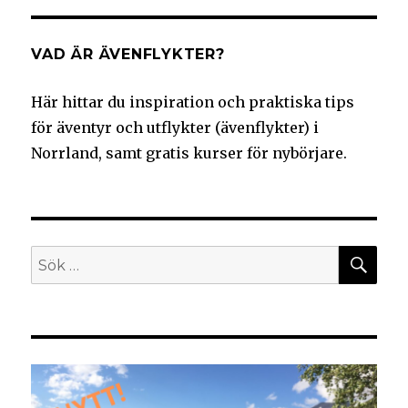
VAD ÄR ÄVENFLYKTER?
Här hittar du inspiration och praktiska tips
för äventyr och utflykter (ävenflykter) i
Norrland, samt gratis kurser för nybörjare.