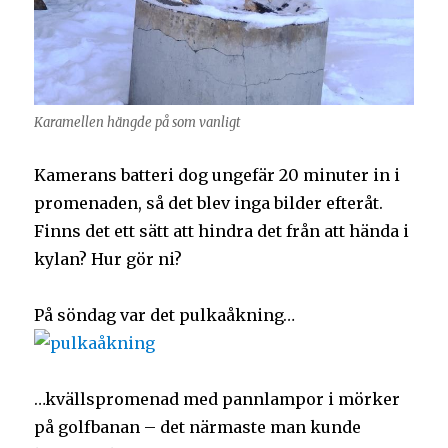
Karamellen hängde på som vanligt
Kamerans batteri dog ungefär 20 minuter in i
promenaden, så det blev inga bilder efteråt.
Finns det ett sätt att hindra det från att hända i
kylan? Hur gör ni?
På söndag var det pulkaåkning…
…kvällspromenad med pannlampor i mörker
på golfbanan – det närmaste man kunde