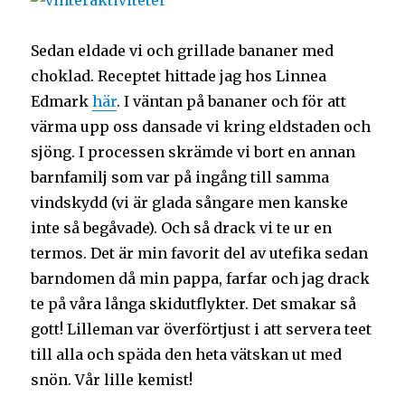
Sedan eldade vi och grillade bananer med
choklad. Receptet hittade jag hos Linnea
Edmark
här
. I väntan på bananer och för att
värma upp oss dansade vi kring eldstaden och
sjöng. I processen skrämde vi bort en annan
barnfamilj som var på ingång till samma
vindskydd (vi är glada sångare men kanske
inte så begåvade). Och så drack vi te ur en
termos. Det är min favorit del av utefika sedan
barndomen då min pappa, farfar och jag drack
te på våra långa skidutflykter. Det smakar så
gott! Lilleman var överförtjust i att servera teet
till alla och späda den heta vätskan ut med
snön. Vår lille kemist!