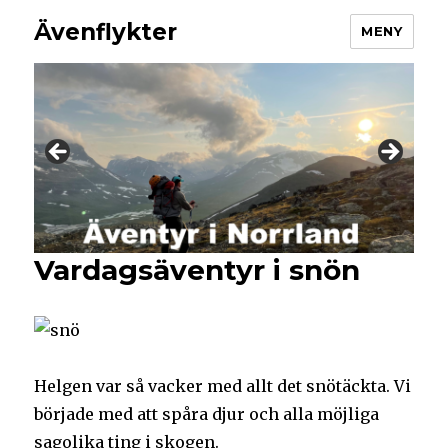
Ävenflykter
MENY
Vardagsäventyr i snön
Helgen var så vacker med allt det snötäckta. Vi
började med att spåra djur och alla möjliga
sagolika ting i skogen.