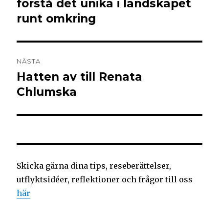
förstå det unika i landskapet
runt omkring
NÄSTA
Hatten av till Renata
Chlumska
Skicka gärna dina tips, reseberättelser,
utflyktsidéer, reflektioner och frågor till oss
här