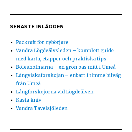
SENASTE INLÄGGEN
Packraft för nybörjare
Vandra Lögdeälvsleden – komplett guide
med karta, etapper och praktiska tips
Bölesholmarna – en grön oas mitt i Umeå
Långviskaforskojan – enbart 1 timme bilväg
från Umeå
Långforskojorna vid Lögdeälven
Kasta kniv
Vandra Tavelsjöleden