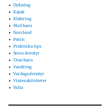
Dykning
Kajak
Klättring
Med barn
Norrland
Patric
Praktiska tips
Stora äventyr
Utan barn
Vandring
Vardagsäventyr
Vinteraktiviteter
Yulia