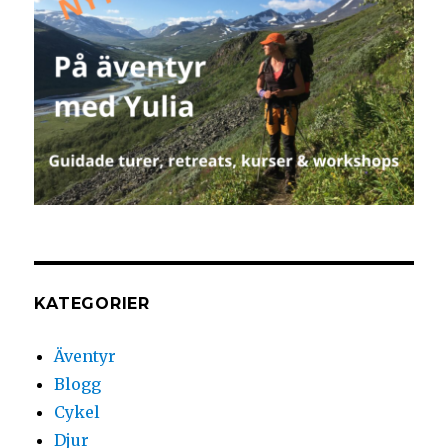
KATEGORIER
Äventyr
Blogg
Cykel
Djur