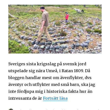
Sveriges sista krigsslag på svensk jord
utspelade sig nära Umeå, i Ratan 1809. Då
bloggen handlar mest om ävenflykter, dvs
äventyr och utflykter med små barn, ska jag
inte fördjupa mig i historiska fakta hur än
intressanta de är
Fortsätt läsa