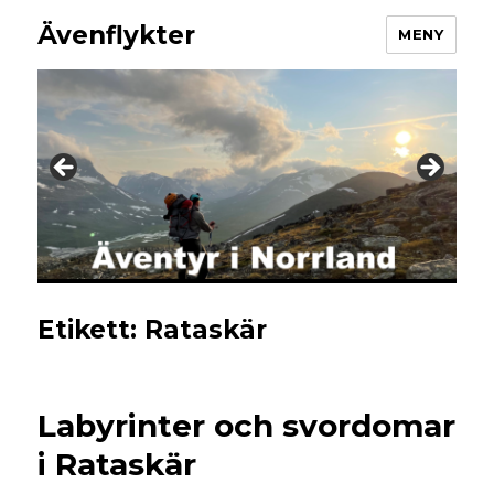
Ävenflykter
MENY
Etikett:
Rataskär
Labyrinter och svordomar
i Rataskär