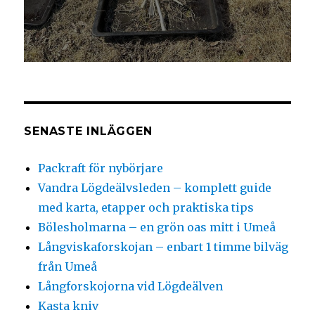
SENASTE INLÄGGEN
Packraft för nybörjare
Vandra Lögdeälvsleden – komplett guide
med karta, etapper och praktiska tips
Bölesholmarna – en grön oas mitt i Umeå
Långviskaforskojan – enbart 1 timme bilväg
från Umeå
Långforskojorna vid Lögdeälven
Kasta kniv