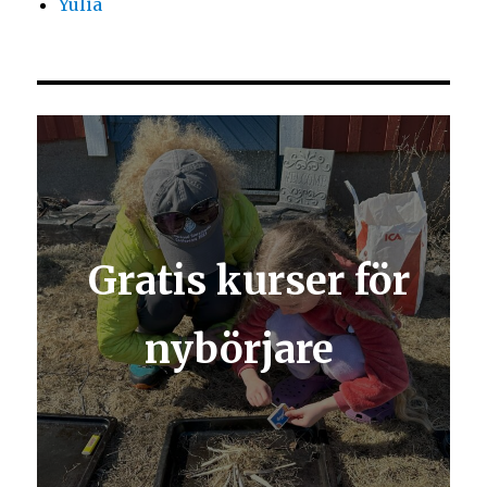
Yulia
Gratis kurser för
nybörjare