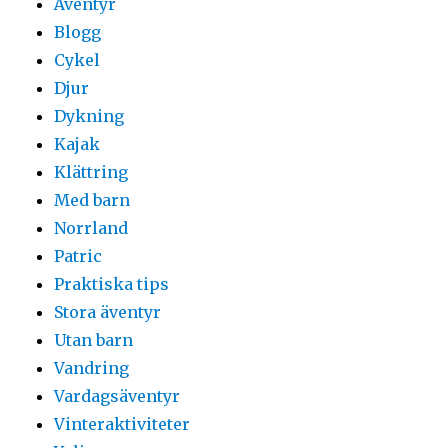
Äventyr
Blogg
Cykel
Djur
Dykning
Kajak
Klättring
Med barn
Norrland
Patric
Praktiska tips
Stora äventyr
Utan barn
Vandring
Vardagsäventyr
Vinteraktiviteter