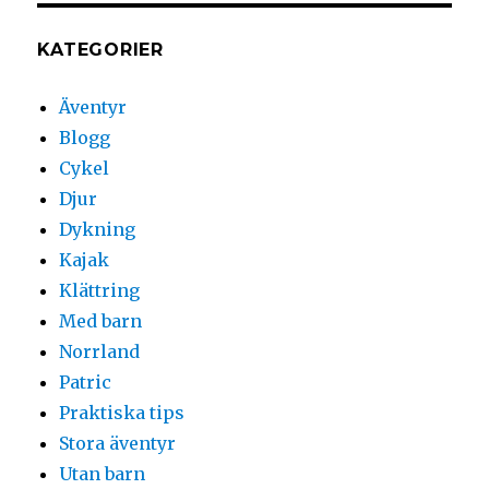
KATEGORIER
Äventyr
Blogg
Cykel
Djur
Dykning
Kajak
Klättring
Med barn
Norrland
Patric
Praktiska tips
Stora äventyr
Utan barn