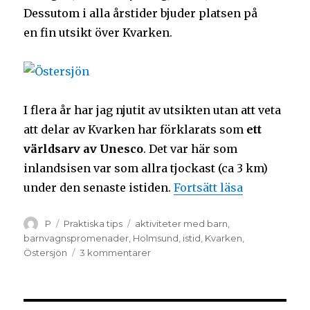
Dessutom i alla årstider bjuder platsen på
en fin utsikt över Kvarken.
I flera år har jag njutit av utsikten utan att veta
att delar av Kvarken har förklarats som
ett
världsarv av Unesco
. Det var här som
inlandsisen var som allra tjockast (ca 3 km)
under den senaste istiden.
Fortsätt läsa
P
Praktiska tips
aktiviteter med barn
,
barnvagnspromenader
,
Holmsund
,
istid
,
Kvarken
,
Östersjön
3 kommentarer