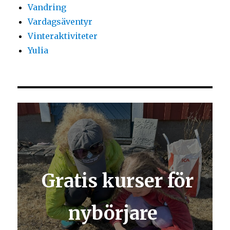
Vandring
Vardagsäventyr
Vinteraktiviteter
Yulia
Gratis kurser för
nybörjare