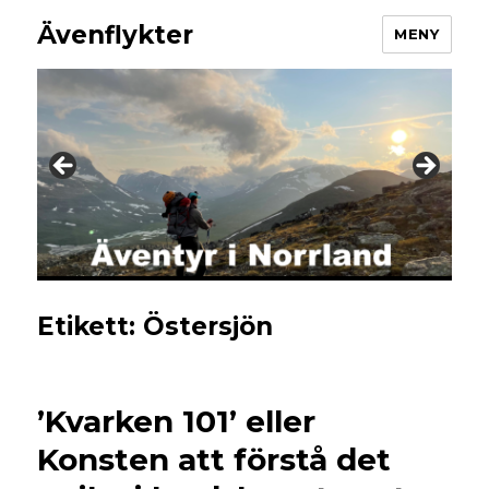
Ävenflykter
MENY
Etikett:
Östersjön
’Kvarken 101’ eller
Konsten att förstå det