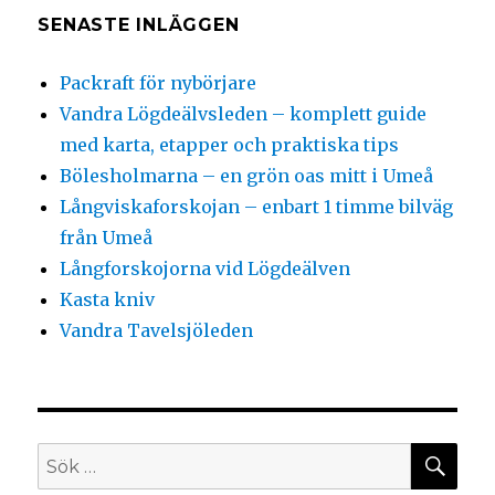
SENASTE INLÄGGEN
Packraft för nybörjare
Vandra Lögdeälvsleden – komplett guide
med karta, etapper och praktiska tips
Bölesholmarna – en grön oas mitt i Umeå
Långviskaforskojan – enbart 1 timme bilväg
från Umeå
Långforskojorna vid Lögdeälven
Kasta kniv
Vandra Tavelsjöleden