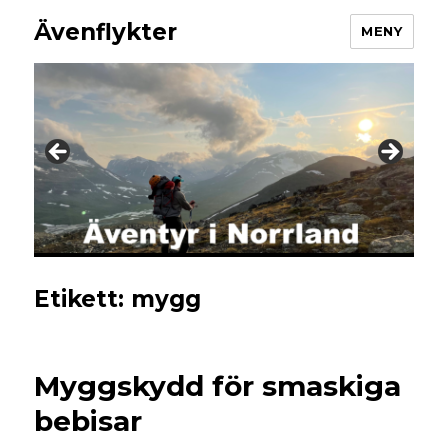
Ävenflykter
MENY
Etikett:
mygg
Myggskydd för smaskiga
bebisar