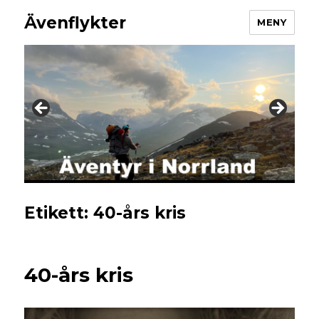
Ävenflykter
MENY
Etikett:
40-års kris
40-års kris