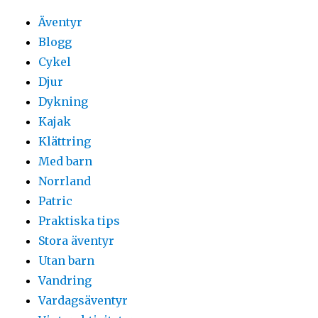
Äventyr
Blogg
Cykel
Djur
Dykning
Kajak
Klättring
Med barn
Norrland
Patric
Praktiska tips
Stora äventyr
Utan barn
Vandring
Vardagsäventyr