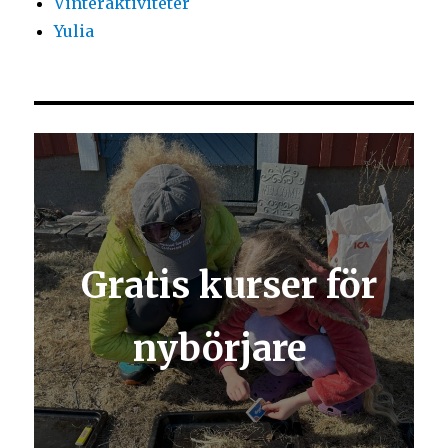
Vinteraktiviteter
Yulia
Gratis kurser för
nybörjare