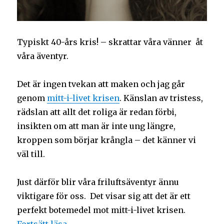
Typiskt 40-års kris! – skrattar våra vänner åt
våra äventyr.
Det är ingen tvekan att maken och jag går
genom
mitt-i-livet krisen
. Känslan av tristess,
rädslan att allt det roliga är redan förbi,
insikten om att man är inte ung längre,
kroppen som börjar krångla – det känner vi
väl till.
Just därför blir våra friluftsäventyr ännu
viktigare för oss. Det visar sig att det är ett
perfekt botemedel mot mitt-i-livet krisen.
Fortsätt läsa