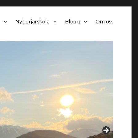
Nybörjarskola
Blogg
Om oss