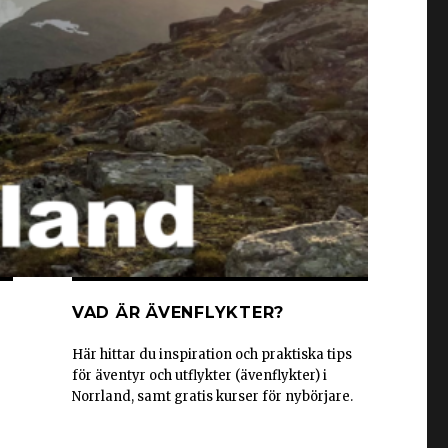
VAD ÄR ÄVENFLYKTER?
Här hittar du inspiration och praktiska tips
för äventyr och utflykter (ävenflykter) i
Norrland, samt gratis kurser för nybörjare.