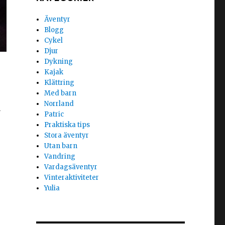
Äventyr
Blogg
Cykel
Djur
Dykning
Kajak
Klättring
Med barn
Norrland
a
Patric
Praktiska tips
Stora äventyr
Utan barn
Vandring
Vardagsäventyr
Vinteraktiviteter
Yulia