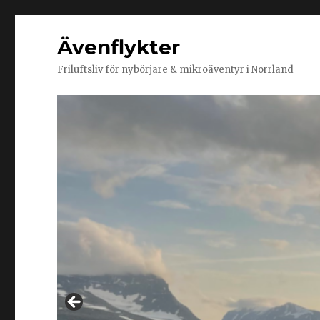
Ävenflykter
Friluftsliv för nybörjare & mikroäventyr i Norrland