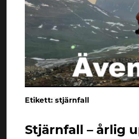
Etikett:
stjärnfall
Stjärnfall – årlig 