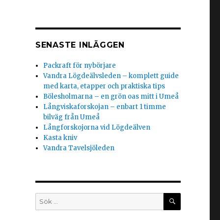
SENASTE INLÄGGEN
Packraft för nybörjare
Vandra Lögdeälvsleden – komplett guide
med karta, etapper och praktiska tips
Bölesholmarna – en grön oas mitt i Umeå
Långviskaforskojan – enbart 1 timme
bilväg från Umeå
Långforskojorna vid Lögdeälven
Kasta kniv
Vandra Tavelsjöleden